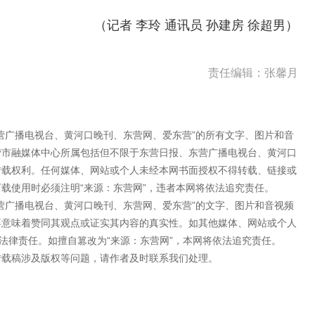
（记者 李玲 通讯员 孙建房 徐超男）
责任编辑：张馨月
营广播电视台、黄河口晚刊、东营网、爱东营”的所有文字、图片和音
营市融媒体中心所属包括但不限于东营日报、东营广播电视台、黄河口
转载权利。任何媒体、网站或个人未经本网书面授权不得转载、链接或
载使用时必须注明“来源：东营网”，违者本网将依法追究责任。
营广播电视台、黄河口晚刊、东营网、爱东营”的文字、图片和音视频
不意味着赞同其观点或证实其内容的真实性。如其他媒体、网站或个人
法律责任。如擅自篡改为“来源：东营网”，本网将依法追究责任。
转载稿涉及版权等问题，请作者及时联系我们处理。