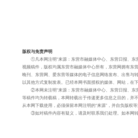
版权与免责声明
①凡本网注明“来源：东营市融媒体中心、东营日报、东
视频稿件，版权均属东营市融媒体中心所有，东营网拥有东
晚刊、东营网、爱东营等媒体的电子信息网络发布、出售与
以其他方式复制发表。已经本网书面授权的媒体、网站，在下
②本网未注明“来源：东营市融媒体中心、东营日报、东
等稿件均为转载稿，本网转载出于传递更多信息之目的，并
从本网下载使用，必须保留本网注明的“来源”，并自负版权等
③如对稿件内容有疑义，请及时联系我们处理。如本网