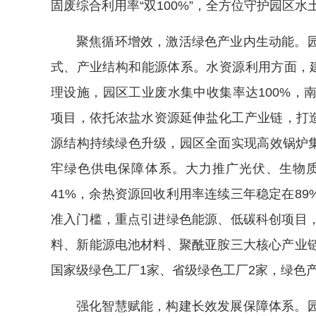
固废综合利用率“双100%”，全方位守护园区水
聚焦循环增效，激活绿色产业内生动能。
式、产业结构和能源体系。水资源利用方面，
理设施，园区工业废水集中收集率达100%，
项目，依托浓盐水资源延伸盐化工产业链，打造
源结构持续绿色升级，园区全面实现高效锅炉集
牢绿色供电保障体系。大力推广光伏、生物
41%，余热资源回收利用率连续三年稳定在8
准入门槛，重点引进绿色能源、低碳科创项目
料、新能源电池材料、聚酰亚胺三大核心产业
国家级绿色工厂1家、省级绿色工厂2家，绿色
强化智慧赋能，构建长效发展保障体系。