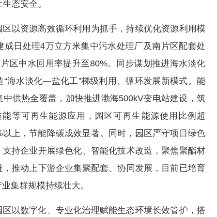
土生态安全。
园区以资源高效循环利用为抓手，持续优化资源利用模
建成日处理4万立方米集中污水处理厂及南片区配套处
南片区中水回用率提升至80%。同步谋划推进海水淡化
“海水淡化—盐化工”梯级利用、循环发展新模式。能
中供热全覆盖，加快推进渤海500kV变电站建设，筑
质能等可再生能源应用，园区可再生能源使用比例超
9%以上，节能降碳成效显著。同时，园区严守项目绿色
，支持企业开展绿色化、智能化技术改造，聚焦聚酯材
链，推动上下游企业集聚配套、协同发展，目前已培育
产业集群规模持续壮大。
园区以数字化、专业化治理赋能生态环境长效管护，搭