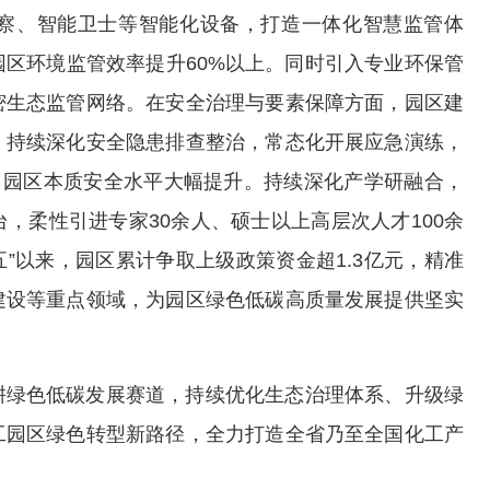
察、智能卫士等智能化设备，打造一体化智慧监管体
区环境监管效率提升60%以上。同时引入专业环保管
密生态监管网络。在安全治理与要素保障方面，园区建
，持续深化安全隐患排查整治，常态化开展应急演练，
，园区本质安全水平大幅提升。持续深化产学研融合，
，柔性引进专家30余人、硕士以上高层次人才100余
”以来，园区累计争取上级政策资金超1.3亿元，精准
建设等重点领域，为园区绿色低碳高质量发展提供坚实
耕绿色低碳发展赛道，持续优化生态治理体系、升级绿
工园区绿色转型新路径，全力打造全省乃至全国化工产