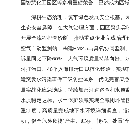
国智慧化工园区等多项重磅荣誉，已然成为区
深耕生态治理，筑牢绿色发展安全根基。
生态安全屏障。在大气治理方面，园区聚焦异味
开展全流程排查诊断，推动重点企业完成治理
空气自动监测站，构建PM2.5与臭氧协同监
诉量同比下降60%，大气环境质量持续向好。
河排污口、46个入海排污口规范化整治，实现辖
建突发水污染事件三级防控体系，优化完善应急
展实战化应急演练，持续加密河道巡查和水质
水质稳定达标。水土保护领域实现全域闭环管
重制度，高质量完成地下水环境详细调查，搭
动，健全危险废物“产生、贮存、转移、处置”