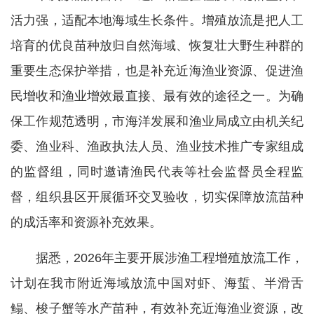
活力强，适配本地海域生长条件。增殖放流是把人工
培育的优良苗种放归自然海域、恢复壮大野生种群的
重要生态保护举措，也是补充近海渔业资源、促进渔
民增收和渔业增效最直接、最有效的途径之一。为确
保工作规范透明，市海洋发展和渔业局成立由机关纪
委、渔业科、渔政执法人员、渔业技术推广专家组成
的监督组，同时邀请渔民代表等社会监督员全程监
督，组织县区开展循环交叉验收，切实保障放流苗种
的成活率和资源补充效果。
据悉，2026年主要开展涉渔工程增殖放流工作，
计划在我市附近海域放流中国对虾、海蜇、半滑舌
鳎、梭子蟹等水产苗种，有效补充近海渔业资源，改