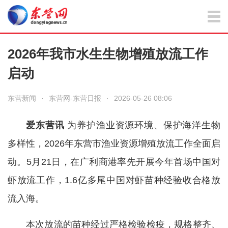
2026年我市水生生物增殖放流工作
启动
东营新闻
·
东营网-东营日报
·
2026-05-26 08:06
爱东营讯
为养护渔业资源环境、保护海洋生物
多样性，2026年东营市渔业资源增殖放流工作全面启
动。5月21日，在广利商港率先开展今年首场中国对
虾放流工作，1.6亿多尾中国对虾苗种经验收合格放
流入海。
本次放流的苗种经过严格检验检疫，规格整齐、