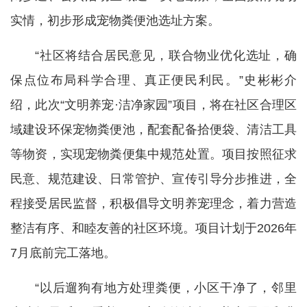
实情，初步形成宠物粪便池选址方案。
“社区将结合居民意见，联合物业优化选址，确
保点位布局科学合理、真正便民利民。”史彬彬介
绍，此次“文明养宠·洁净家园”项目，将在社区合理区
域建设环保宠物粪便池，配套配备拾便袋、清洁工具
等物资，实现宠物粪便集中规范处置。项目按照征求
民意、规范建设、日常管护、宣传引导分步推进，全
程接受居民监督，积极倡导文明养宠理念，着力营造
整洁有序、和睦友善的社区环境。项目计划于2026年
7月底前完工落地。
“以后遛狗有地方处理粪便，小区干净了，邻里