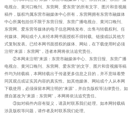
电视台、黄河口晚刊、东营网、爱东营”的所有文字、图片和音视频
稿件，版权均属东营市融媒体中心所有，东营网拥有东营市融媒体
中心所属包括但不限于东营日报、东营广播电视台、黄河口晚刊、
东营网、爱东营等媒体的电子信息网络发布、出售与转载权利。任
何媒体、网站或个人未经本网书面授权不得转载、链接或以其他方
式复制发表。已经本网书面授权的媒体、网站，在下载使用时必须
注明“来源：东营网”，违者本网将依法追究责任。
②本网未注明“来源：东营市融媒体中心、东营日报、东营广播
电视台、黄河口晚刊、东营网、爱东营”的文字、图片和音视频等稿
件均为转载稿，本网转载出于传递更多信息之目的，并不意味着赞
同其观点或证实其内容的真实性。如其他媒体、网站或个人从本网
下载使用，必须保留本网注明的“来源”，并自负版权等法律责任。如
擅自篡改为“来源：东营网”，本网将依法追究责任。
③如对稿件内容有疑义，请及时联系我们处理。如本网转载稿
涉及版权等问题，请作者及时联系我们处理。