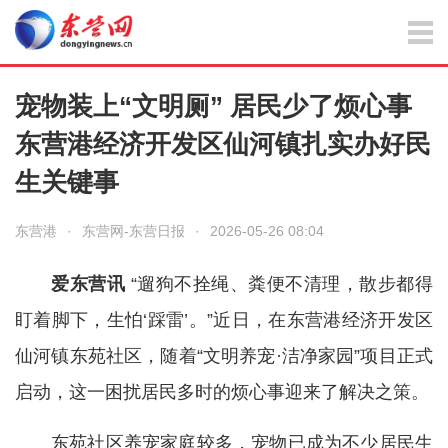
宠物装上“文明厕” 居民少了烦心事
东营港经济开发区仙河镇扎实办好民
生关键事
东营港
·
东营网-东营日报
·
2026-05-26 08:04
爱东营讯
“遛狗不拴绳、粪便不清理，散步都得
盯着脚下，生怕‘踩雷’。”近日，在东营港经济开发区
仙河镇东苑社区，随着“文明养宠·洁净家园”项目正式
启动，这一困扰居民多时的烦心事迎来了解决之策。
东苑社区养宠家庭较多，宠物已成为不少居民生