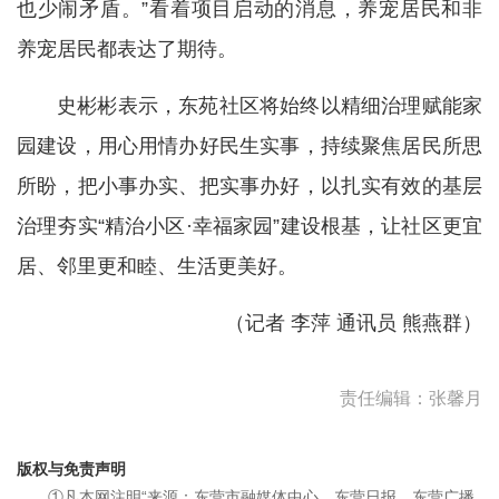
也少闹矛盾。”看着项目启动的消息，养宠居民和非
养宠居民都表达了期待。
史彬彬表示，东苑社区将始终以精细治理赋能家
园建设，用心用情办好民生实事，持续聚焦居民所思
所盼，把小事办实、把实事办好，以扎实有效的基层
治理夯实“精治小区·幸福家园”建设根基，让社区更宜
居、邻里更和睦、生活更美好。
（记者 李萍 通讯员 熊燕群）
责任编辑：张馨月
版权与免责声明
①凡本网注明“来源：东营市融媒体中心、东营日报、东营广播