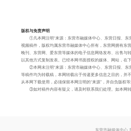
版权与免责声明
①凡本网注明“来源：东营市融媒体中心、东营日报、东
视频稿件，版权均属东营市融媒体中心所有，东营网拥有东
晚刊、东营网、爱东营等媒体的电子信息网络发布、出售与
以其他方式复制发表。已经本网书面授权的媒体、网站，在下
②本网未注明“来源：东营市融媒体中心、东营日报、东
等稿件均为转载稿，本网转载出于传递更多信息之目的，并
从本网下载使用，必须保留本网注明的“来源”，并自负版权等
③如对稿件内容有疑义，请及时联系我们处理。如本网
东营市融媒体中心 