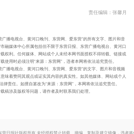
责任编辑：张馨月
营广播电视台、黄河口晚刊、东营网、爱东营”的所有文字、图片和音
营市融媒体中心所属包括但不限于东营日报、东营广播电视台、黄河口
转载权利。任何媒体、网站或个人未经本网书面授权不得转载、链接或
载使用时必须注明“来源：东营网”，违者本网将依法追究责任。
营广播电视台、黄河口晚刊、东营网、爱东营”的文字、图片和音视频
不意味着赞同其观点或证实其内容的真实性。如其他媒体、网站或个人
法律责任。如擅自篡改为“来源：东营网”，本网将依法追究责任。
转载稿涉及版权等问题，请作者及时联系我们处理。
东营日报社版权所有 未经授权禁止转载、摘编、复制及建立镜像，违者