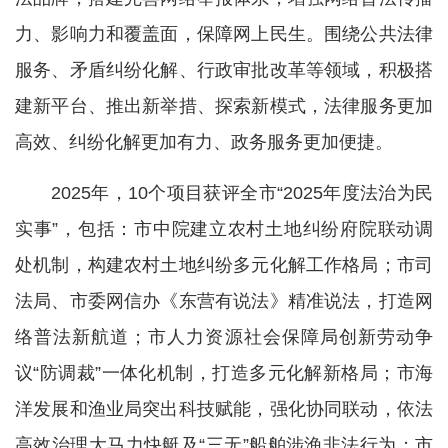
力、影响力和覆盖面，保障网上民生。围绕公共法律
服务、矛盾纠纷化解、行政审批改革等领域，积极搭
建新平台、推出新举措、探索新模式，法律服务更加
高效、纠纷化解更加有力、政务服务更加便捷。
2025年，10个项目获评全市“2025年度法治为民
实事”，包括：市中院建立农村土地纠纷府院联动调
处机制，构建农村土地纠纷多元化解工作格局；市司
法局、市委网信办《东营有说法》精准说法，打造网
络普法新航道；市人力资源社会保障局创新劳动争
议“防调裁”一体化机制，打造多元化解新格局；市海
洋发展和渔业局突出科技赋能，强化协同联动，依法
高效治理大马力快艇及“三无”船舶涉渔非法行为；市