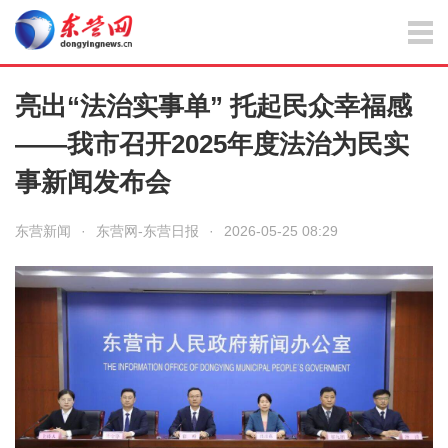
亮出“法治实事单” 托起民众幸福感
——我市召开2025年度法治为民实
事新闻发布会
东营新闻
·
东营网-东营日报
·
2026-05-25 08:29