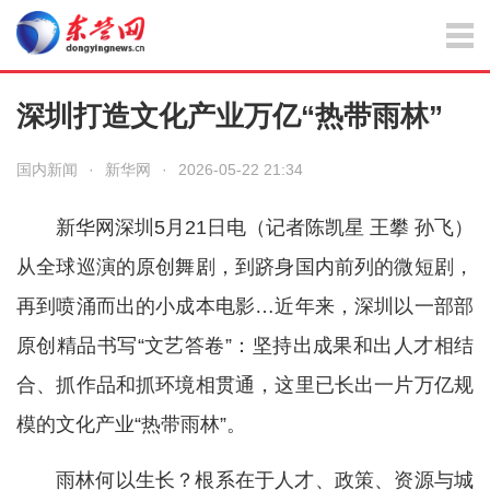
深圳打造文化产业万亿“热带雨林”
国内新闻
·
新华网
·
2026-05-22 21:34
新华网深圳5月21日电（记者陈凯星 王攀 孙飞）
从全球巡演的原创舞剧，到跻身国内前列的微短剧，
再到喷涌而出的小成本电影…近年来，深圳以一部部
原创精品书写“文艺答卷”：坚持出成果和出人才相结
合、抓作品和抓环境相贯通，这里已长出一片万亿规
模的文化产业“热带雨林”。
雨林何以生长？根系在于人才、政策、资源与城