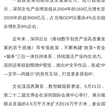
一股股发展动能在这里集聚壮大。统计数据显
示，深圳文化产业增加值从2004年的163亿元增长至
2025年的超3000亿元，占当地GDP比重由4%左右稳
步增长至8%左右。
近年来，深圳出台《推动数字创意产业高质量发
展的若干措施》等专项政策，不断构建“政策+资金
+服务”三位一体扶持体系，持续激活产业内生动力。
深圳还将鼓励围绕IP塑造，推出IP文学作品，形成“IP
—文学—跨媒介”的良性互动，打造更多原创IP。
文化顶流再聚首，数智赋能新赛道。5月21日，
第二十二届文博会在深圳国际会展中心举行。展示规
模从首届的4.5万平方米扩大到16万平方米，参会国