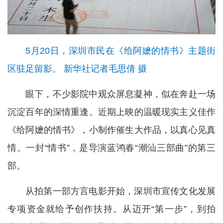
5月20日，深圳市民在《给阿嬷的情书》主题街
区驻足留影。 新华社记者毛思倩 摄
眼下，不少影院中观众屏息凝神，似在奔赴一场
沉淀百年的深情重逢。近期上映的温暖现实主义佳作
《给阿嬷的情书》，小制作催生大作品，以真心见真
情。一封“情书”，是导演蓝鸿春“潮汕三部曲”的第三
部。
从拍第一部方言电影开始，深圳市宣传文化发展
专项资金就给予创作扶持。从迈开“第一步”，到拍