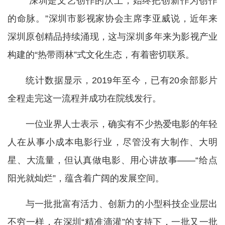
“深圳是文艺创作的沃土，始终把创新作为创作
的命脉。”深圳市影视家协会主席李亚威说，近年来
深圳原创精品持续涌现，这与深圳多年来为影视产业
构建的“热带雨林”式文化生态，有着密切联系。
统计数据显示，2019年至今，已有20余部影片
全程走完这一流程并成功在院线发行。
一位业界人士表示，确实有不少热爱电影的年轻
人在从事小成本电影行业，尽管没有大制作、大明
星、大流量，但认真做电影、用心讲故事——“给点
阳光就灿烂”，蕴含着广阔的发展空间。
与一批批富有活力、创新力的小型科技企业层出
不穷一样，在深圳“精准滴灌”的支持下，一批又一批