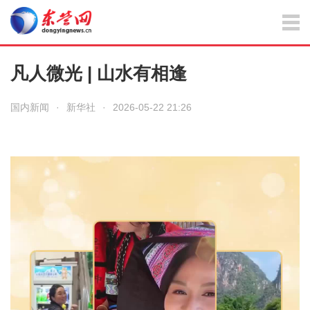
凡人微光 | 山水有相逢
国内新闻
·
新华社
·
2026-05-22 21:26