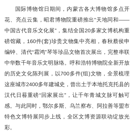
国际博物馆日期间，内蒙古各大博物馆多点开
花、亮点云集，昭君博物院重磅推出“天地同和——
中国古代音乐文化展”，集结全国20多家文博机构重
磅馆藏，160件(套)珍贵文物集中亮相，春秋蔡侯申
编钟、清代“霜鸿”琴等珍品文物首次展出，完整串联
中华数千年音乐文明脉络。呼和浩特博物院全新开放
的历史文化陈列展，以700多件(组)文物，全景梳理
这座城市2400多年建城史，曾出土于本地托克托县的
汉代日晷重磅“回家展出”，让千年青城文脉可触可
感。与此同时，鄂尔多斯、乌兰察布、阿拉善等盟市
特色文博特展同步上线，全区文博资源联动绽放光
彩。