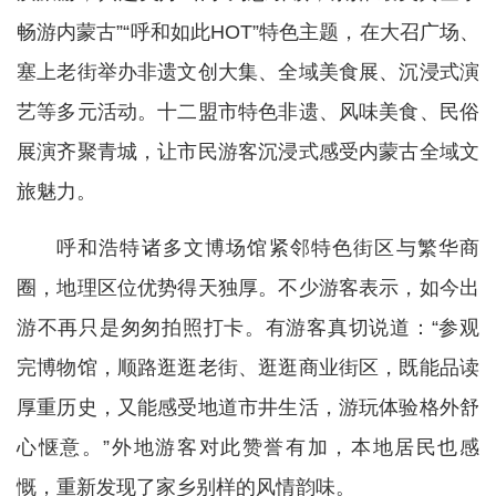
畅游内蒙古”“呼和如此HOT”特色主题，在大召广场、
塞上老街举办非遗文创大集、全域美食展、沉浸式演
艺等多元活动。十二盟市特色非遗、风味美食、民俗
展演齐聚青城，让市民游客沉浸式感受内蒙古全域文
旅魅力。
呼和浩特诸多文博场馆紧邻特色街区与繁华商
圈，地理区位优势得天独厚。不少游客表示，如今出
游不再只是匆匆拍照打卡。有游客真切说道：“参观
完博物馆，顺路逛逛老街、逛逛商业街区，既能品读
厚重历史，又能感受地道市井生活，游玩体验格外舒
心惬意。”外地游客对此赞誉有加，本地居民也感
慨，重新发现了家乡别样的风情韵味。