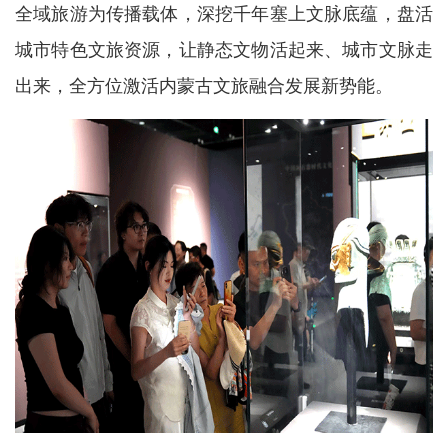
全域旅游为传播载体，深挖千年塞上文脉底蕴，盘活
城市特色文旅资源，让静态文物活起来、城市文脉走
出来，全方位激活内蒙古文旅融合发展新势能。