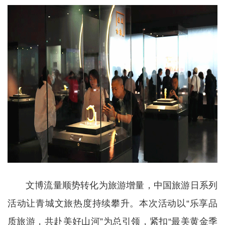
文博流量顺势转化为旅游增量，中国旅游日系列
活动让青城文旅热度持续攀升。本次活动以“乐享品
质旅游，共赴美好山河”为总引领，紧扣“最美黄金季