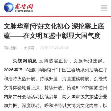
文脉华章|守好文化初心 深挖塞上底
蕴——在文明互鉴中彰显大国气度
国内新闻
·
央视网
·
2026-05-22 21:21
央视网消息
文博盛宴正酣，文旅热浪迭起。
2026年“5·18国际博物馆日”中国主会场系列活动在呼
和浩特火热开展、持续升温，海量重磅特展、沉浸式
文博体验轮番上演、持续开放。恰逢5·19中国旅游日
内蒙古分会场活动接续启幕，两大国家级文旅盛会叠
加共振、深度联动。呼和浩特以文博为文化内核，以