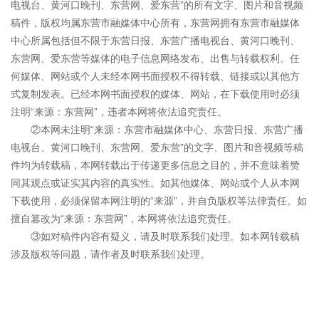
电视台、黄河口晚刊、东营网、爱东营”的所有文字、图片和音视频
稿件，版权均属东营市融媒体中心所有，东营网拥有东营市融媒体
中心所属包括但不限于东营日报、东营广播电视台、黄河口晚刊、
东营网、爱东营等媒体的电子信息网络发布、出售与转载权利。任
何媒体、网站或个人未经本网书面授权不得转载、链接或以其他方
式复制发表。已经本网书面授权的媒体、网站，在下载使用时必须
注明“来源：东营网”，违者本网将依法追究责任。
②本网未注明“来源：东营市融媒体中心、东营日报、东营广播
电视台、黄河口晚刊、东营网、爱东营”的文字、图片和音视频等稿
件均为转载稿，本网转载出于传递更多信息之目的，并不意味着赞
同其观点或证实其内容的真实性。如其他媒体、网站或个人从本网
下载使用，必须保留本网注明的“来源”，并自负版权等法律责任。如
擅自篡改为“来源：东营网”，本网将依法追究责任。
③如对稿件内容有疑义，请及时联系我们处理。如本网转载稿
涉及版权等问题，请作者及时联系我们处理。