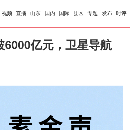
视频
直播
山东
国内
国际
县区
专题
发布
时评
破6000亿元，卫星导航