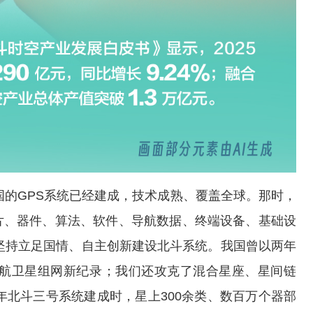
国的GPS系统已经建成，技术成熟、覆盖全球。那时，
片、器件、算法、软件、导航数据、终端设备、基础设
国坚持立足国情、自主创新建设北斗系统。我国曾以两年
界导航卫星组网新纪录；我们还攻克了混合星座、星间链
年北斗三号系统建成时，星上300余类、数百万个器部