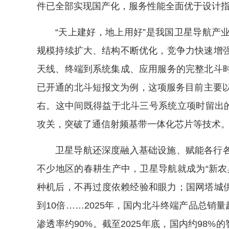
件已全部实现国产化，服务性能全面优于设计
“天上建好，地上用好”是我国卫星导航产
规模持续扩大、结构不断优化，竞争力快速增
天线、终端到系统集成、应用服务的完整北斗
已开通的北斗短报文为例，这项服务目前主要以
右。这中间既得益于北斗三号系统立项时留出的
攻关，突破了通信射频基带一体化芯片等技术
卫星导航还深度融入基础设施、赋能各行
不少地区的春耕生产中，卫星导航就成为“新农
种机后，不再过度依赖经验和眼力；国网塔城供
到10倍……2025年，国内北斗终端产品总销量
渗透率约90%。截至2025年底，国内约98