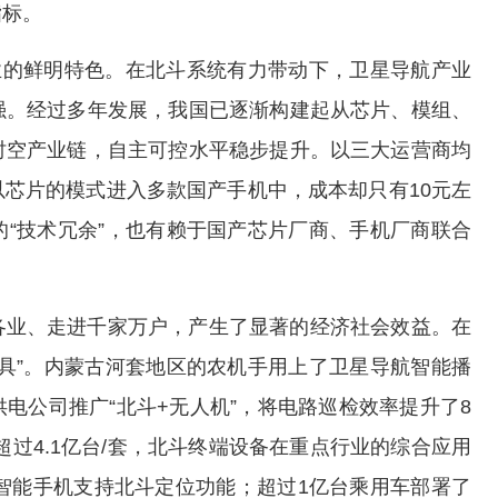
指标。
业的鲜明特色。在北斗系统有力带动下，卫星导航产业
强。经过多年发展，我国已逐渐构建起从芯片、模组、
时空产业链，自主可控水平稳步提升。以三大运营商均
芯片的模式进入多款国产手机中，成本却只有10元左
“技术冗余”，也有赖于国产芯片厂商、手机厂商联合
。
各业、走进千家万户，产生了显著的经济社会效益。在
具”。内蒙古河套地区的农机手用上了卫星导航智能播
电公司推广“北斗+无人机”，将电路巡检效率提升了8
超过4.1亿台/套，北斗终端设备在重点行业的综合应用
%的智能手机支持北斗定位功能；超过1亿台乘用车部署了