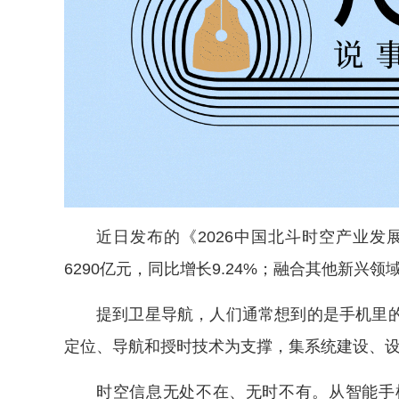
近日发布的《2026中国北斗时空产业发
6290亿元，同比增长9.24%；融合其他新兴
提到卫星导航，人们通常想到的是手机里
定位、导航和授时技术为支撑，集系统建设、
时空信息无处不在、无时不有。从智能手