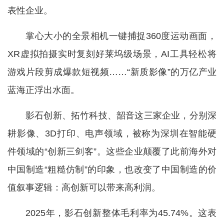
表性企业。
掌心大小的全景相机一键捕捉360度运动画面，
XR虚拟拍摄实时复刻好莱坞级场景，AI工具轻松将
游戏片段剪成爆款短视频……“新质影像”的万亿产业
蓝海正浮出水面。
影石创新、拓竹科技、韶音这三家企业，分别深
耕影像、3D打印、电声领域，被称为深圳在智能硬
件领域的“创新三剑客”。这些企业颠覆了此前海外对
中国制造“粗糙仿制”的印象，也改变了中国制造的价
值叙事逻辑：高创新可以带来高利润。
2025年，影石创新整体毛利率为45.74%。这表