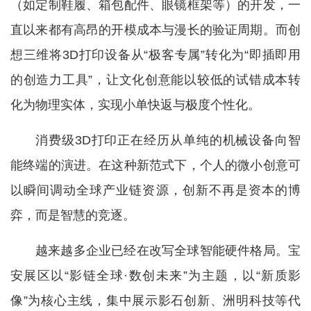
（如定制鞋履、箱包配件、眼镜框架等）的开发，一
直以来都有高昂的开模成本与漫长的验证周期。而创
想三维将3D打印设备从“极客专属”转化为“即插即用
的创造力工具”，让文化创意能以较低的试错成本转
化为物理实体，实现小单快返与极度个性化。
消费级3D打印正在经历从单纯的机械设备向智
能终端的演进。在这种新范式下，个人的微小创意可
以瞬间调动全球产业链资源，创新不再是资本的博
弈，而是智慧的竞逐。
越来越多企业已经在改写全球智能硬件格局。宝
安展区以“影链全球·数创未来”为主题，以“新质影
像”为核心主线，集中展示影石创新、洲明科技等代