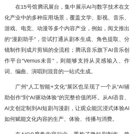
在15号馆腾讯展台，集中展示AI与数字技术在文
化产业中的多种应用场景，覆盖文学、影视、音乐、
游戏、电竞、动漫等多个内容产业，例如，阅文推出
的“漫剧助手”，尝试打通从剧本生成、角色提取、分
镜制作到成片剪辑的全流程；腾讯音乐旗下AI音乐创
作平台“Vemus未音”，则能够支持从灵感输入、作
词、编曲、演唱到混音的一站式生成。
广州“人工智能+文化”展区也呈现了一个从“AI辅
助创作”到“AI驱动体验”的完整价值闭环。从AI语音、
AI文创定制到AI短剧与漫剧，让观众能沉浸式体验AI
如何赋能文化内容的生产、体验、传播与消费。