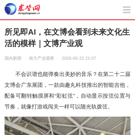
所见即AI，在文博会看到未来文化生
活的模样｜文博产业观
国内新闻
·
南方产业观察
·
2026-05-22 21:07
不会识谱也能弹奏出美妙的音乐？在第二十二届
文博会广东展团，一款由趣丸科技推出的智能吉他，
配备可翻转触摸屏和“彩虹弦”，自动显示按弦位置与
节奏，就像打游戏闯关一样可以随光轨拨弦。