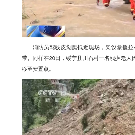
消防员驾驶皮划艇抵近现场，架设救援拉
带。同样在20日，绥宁县川石村一名残疾老人
移至安置点。