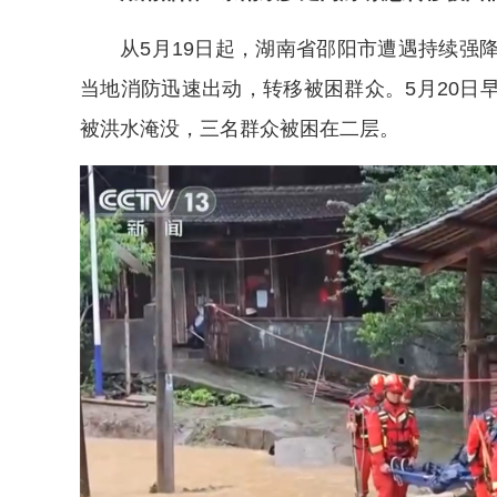
从5月19日起，湖南省邵阳市遭遇持续强
当地消防迅速出动，转移被困群众。5月20日
被洪水淹没，三名群众被困在二层。