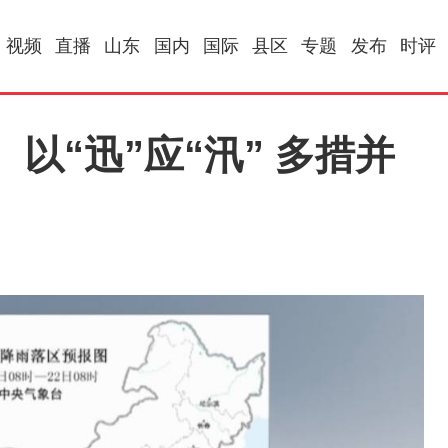
视频
直播
山东
国内
国际
县区
专题
发布
时评
以“迅”应“汛” 多措并