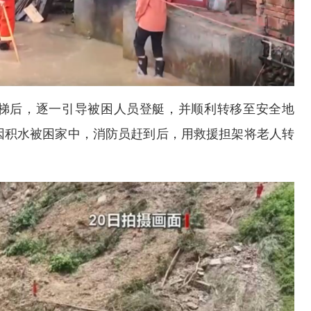
梯后，逐一引导被困人员登艇，并顺利转移至安全地
因积水被困家中，消防员赶到后，用救援担架将老人转