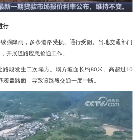
进行
持续强降雨，多条道路受损、通行受阻。当地交通部门
备，开展道路应急抢通工作。
处路段发生二次塌方。塌方坡面长约80米、高超过10
积覆盖路面，导致该路段交通一度中断。