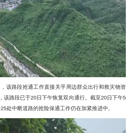
道，该路段抢通工作直接关乎周边群众出行和救灾物资
该路段已于20日下午恢复双向通行。截至20日下午5
25处中断道路的抢险保通工作仍在加紧推进中。