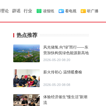
理论
辟谣
行业
读报纸
看电视
听广播
热点推荐
风光储氢 向“绿”而行——东
营加快构筑绿色能源新高地
2026-05-20 08:20
薪火传初心 温情暖桑榆
2026-05-20 08:08
体验经济催生“慢生活”新潮
流