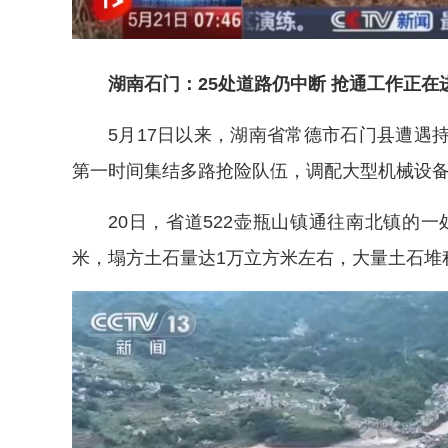
湖南石门：25处道路仍中断 抢通工作正在
5月17日以来，湖南省常德市石门县遭遇
第一时间集结多路抢险队伍，调配大型机械设
20日，省道522壶瓶山镇通往南北镇的一
米，塌方土石量达1万立方米左右，大量土石堆