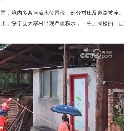
降雨，境内多条河流水位暴涨，部分村庄及道路被淹。
早上，绥宁县大寨村出现严重积水，一栋居民楼的一层