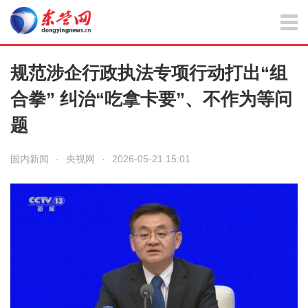
规范涉企行政执法专项行动打出“组
合拳” 纠治“吃拿卡要”、不作为等问
题
国内新闻
·
央视网
·
2026-05-21 15:01