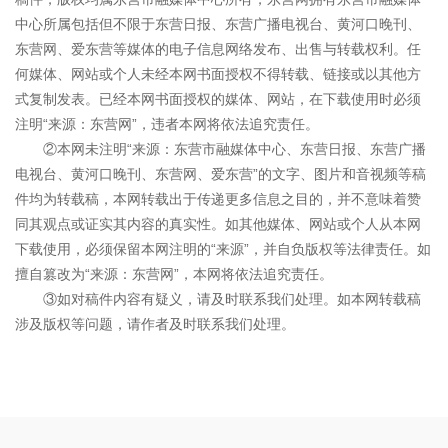
中心所属包括但不限于东营日报、东营广播电视台、黄河口晚刊、
东营网、爱东营等媒体的电子信息网络发布、出售与转载权利。任
何媒体、网站或个人未经本网书面授权不得转载、链接或以其他方
式复制发表。已经本网书面授权的媒体、网站，在下载使用时必须
注明“来源：东营网”，违者本网将依法追究责任。
②本网未注明“来源：东营市融媒体中心、东营日报、东营广播
电视台、黄河口晚刊、东营网、爱东营”的文字、图片和音视频等稿
件均为转载稿，本网转载出于传递更多信息之目的，并不意味着赞
同其观点或证实其内容的真实性。如其他媒体、网站或个人从本网
下载使用，必须保留本网注明的“来源”，并自负版权等法律责任。如
擅自篡改为“来源：东营网”，本网将依法追究责任。
③如对稿件内容有疑义，请及时联系我们处理。如本网转载稿
涉及版权等问题，请作者及时联系我们处理。