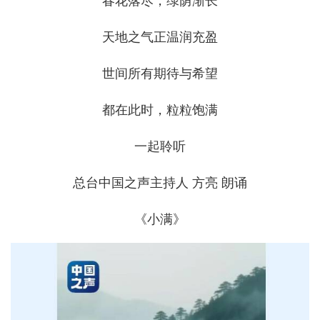
春花落尽，绿荫渐长
天地之气正温润充盈
世间所有期待与希望
都在此时，粒粒饱满
一起聆听
总台中国之声主持人 方亮 朗诵
《小满》