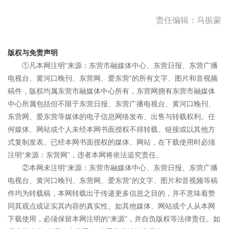
责任编辑：马振蒙
版权与免责声明
①凡本网注明“来源：东营市融媒体中心、东营日报、东营广播
电视台、黄河口晚刊、东营网、爱东营”的所有文字、图片和音视频
稿件，版权均属东营市融媒体中心所有，东营网拥有东营市融媒体
中心所属包括但不限于东营日报、东营广播电视台、黄河口晚刊、
东营网、爱东营等媒体的电子信息网络发布、出售与转载权利。任
何媒体、网站或个人未经本网书面授权不得转载、链接或以其他方
式复制发表。已经本网书面授权的媒体、网站，在下载使用时必须
注明“来源：东营网”，违者本网将依法追究责任。
②本网未注明“来源：东营市融媒体中心、东营日报、东营广播
电视台、黄河口晚刊、东营网、爱东营”的文字、图片和音视频等稿
件均为转载稿，本网转载出于传递更多信息之目的，并不意味着赞
同其观点或证实其内容的真实性。如其他媒体、网站或个人从本网
下载使用，必须保留本网注明的“来源”，并自负版权等法律责任。如