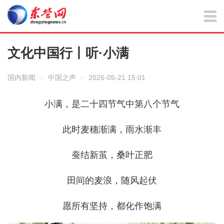
文化中国行丨听·小满
国内新闻
·
中国之声
·
2026-05-21 15:01
小满，是二十四节气中第八个节气
此时麦穗渐满，雨水渐丰
蚕结新茧，桑叶正肥
田间的麦浪，随风起伏
愿所有坚持，都化作饱满