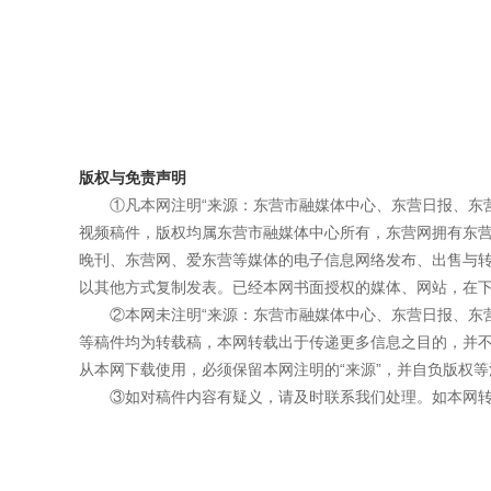
版权与免责声明
①凡本网注明“来源：东营市融媒体中心、东营日报、东
视频稿件，版权均属东营市融媒体中心所有，东营网拥有东
晚刊、东营网、爱东营等媒体的电子信息网络发布、出售与
以其他方式复制发表。已经本网书面授权的媒体、网站，在下
②本网未注明“来源：东营市融媒体中心、东营日报、东
等稿件均为转载稿，本网转载出于传递更多信息之目的，并
从本网下载使用，必须保留本网注明的“来源”，并自负版权等
③如对稿件内容有疑义，请及时联系我们处理。如本网