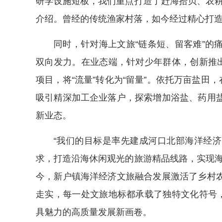
研学设施短板，我们重点打造了赶海拾贝、农耕
介绍。曾经的传统渔家村落，如今经过精心打
同时，针对海上文旅“链条短、留客难”的
双向发力。在业态端，针对少年群体，创新推出
项目，将“流量”转化为“留量”。依托万亩盐田
吸引精深加工企业落户，探索增加浴盐、药用
新业态。
“我们的目标是率先建成河口北部海洋经
求，打造沿海休闲观光的旅游精品线路，实现海
今，新户镇海洋经济文旅融合发展激活了乡村
走实，每一处文旅地标都承载了独特文化符号，
具魅力的高质量发展新画卷。