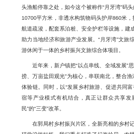
头渔船停靠之处，如今这个被称作“月牙湾”码头
10700平方米，非透水构筑物码头护岸860米
航道疏浚，配套系泊桩、安全护栏等设施，建
助力当地经济和旅游产业发展。“月牙湾”文旅
游休闲于一体的乡村振兴文旅综合体项目。
近年来，新户镇把“以点串线、全域发展”
捞、万亩盐田观光”为核心，串联南北，整合渔
体验链。同时，以“发展乡村旅游、促进共同富
宿等产业模式有机结合，真正让群众共享发
民”的“三变”改革。
在郭局村乡村振兴片区，全新亮相的乡村记