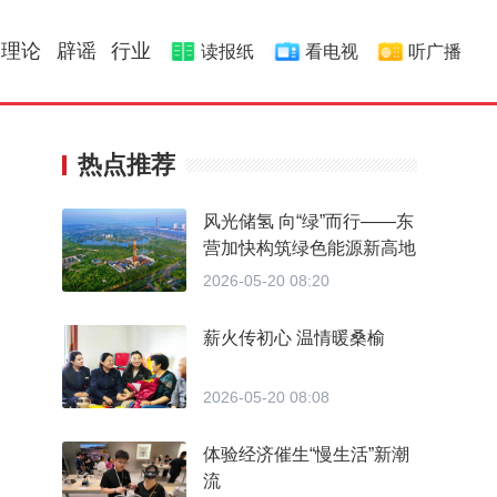
理论
辟谣
行业
读报纸
看电视
听广播
热点推荐
风光储氢 向“绿”而行——东
营加快构筑绿色能源新高地
2026-05-20 08:20
薪火传初心 温情暖桑榆
2026-05-20 08:08
体验经济催生“慢生活”新潮
流