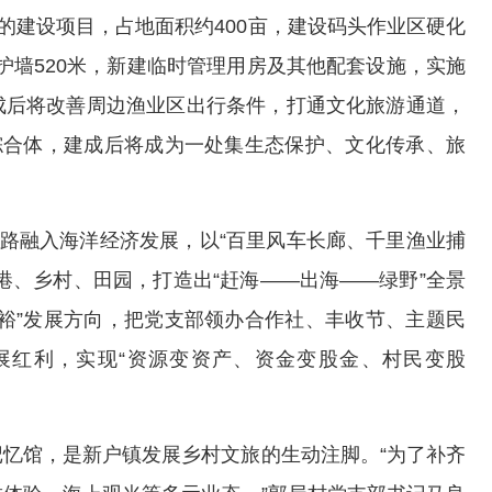
的建设项目，占地面积约400亩，建设码头作业区硬化
，护墙520米，新建临时管理用房及其他配套设施，实施
成后将改善周边渔业区出行条件，打通文化旅游通道，
综合体，建成后将成为一处集生态保护、文化传承、旅
思路融入海洋经济发展，以“百里风车长廊、千里渔业捕
港、乡村、田园，打造出“赶海——出海——绿野”全景
裕”发展方向，把党支部领办合作社、丰收节、主题民
展红利，实现“资源变资产、资金变股金、村民变股
忆馆，是新户镇发展乡村文旅的生动注脚。“为了补齐