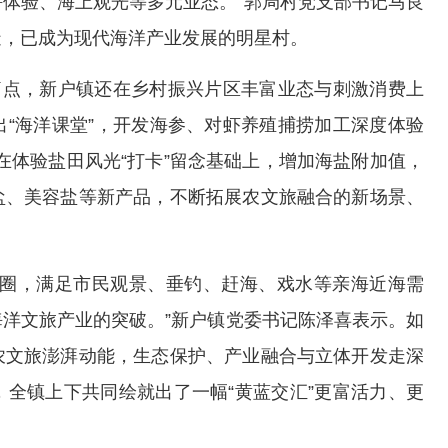
体验、海上观光等多元业态。”郭局村党支部书记马良
造，已成为现代海洋产业发展的明星村。
痛点，新户镇还在乡村振兴片区丰富业态与刺激消费上
“海洋课堂”，开发海参、对虾养殖捕捞加工深度体验
，在体验盐田风光“打卡”留念基础上，增加海盐附加值，
盐、美容盐等新产品，不断拓展农文旅融合的新场景、
济圈，满足市民观景、垂钓、赶海、戏水等亲海近海需
洋文旅产业的突破。”新户镇党委书记陈泽喜表示。如
农文旅澎湃动能，生态保护、产业融合与立体开发走深
全镇上下共同绘就出了一幅“黄蓝交汇”更富活力、更