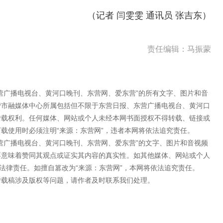
（记者 闫雯雯 通讯员 张吉东）
责任编辑：马振蒙
营广播电视台、黄河口晚刊、东营网、爱东营”的所有文字、图片和音
营市融媒体中心所属包括但不限于东营日报、东营广播电视台、黄河口
转载权利。任何媒体、网站或个人未经本网书面授权不得转载、链接或
载使用时必须注明“来源：东营网”，违者本网将依法追究责任。
营广播电视台、黄河口晚刊、东营网、爱东营”的文字、图片和音视频
不意味着赞同其观点或证实其内容的真实性。如其他媒体、网站或个人
法律责任。如擅自篡改为“来源：东营网”，本网将依法追究责任。
转载稿涉及版权等问题，请作者及时联系我们处理。