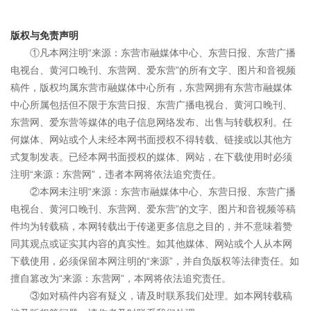
版权与免责声明
①凡本网注明“来源：东营市融媒体中心、东营日报、东营广播
电视台、黄河口晚刊、东营网、爱东营”的所有文字、图片和音视频
稿件，版权均属东营市融媒体中心所有，东营网拥有东营市融媒体
中心所属包括但不限于东营日报、东营广播电视台、黄河口晚刊、
东营网、爱东营等媒体的电子信息网络发布、出售与转载权利。任
何媒体、网站或个人未经本网书面授权不得转载、链接或以其他方
式复制发表。已经本网书面授权的媒体、网站，在下载使用时必须
注明“来源：东营网”，违者本网将依法追究责任。
②本网未注明“来源：东营市融媒体中心、东营日报、东营广播
电视台、黄河口晚刊、东营网、爱东营”的文字、图片和音视频等稿
件均为转载稿，本网转载出于传递更多信息之目的，并不意味着赞
同其观点或证实其内容的真实性。如其他媒体、网站或个人从本网
下载使用，必须保留本网注明的“来源”，并自负版权等法律责任。如
擅自篡改为“来源：东营网”，本网将依法追究责任。
③如对稿件内容有疑义，请及时联系我们处理。如本网转载稿