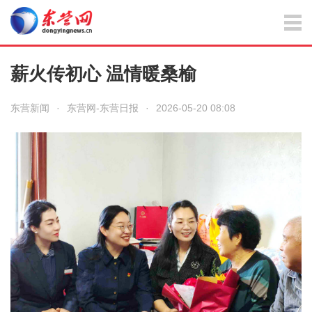
薪火传初心 温情暖桑榆
东营新闻
·
东营网-东营日报
·
2026-05-20 08:08