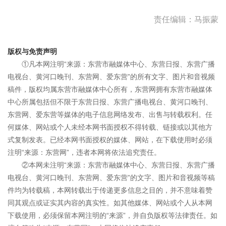
责任编辑：马振蒙
版权与免责声明
①凡本网注明“来源：东营市融媒体中心、东营日报、东营广播
电视台、黄河口晚刊、东营网、爱东营”的所有文字、图片和音视频
稿件，版权均属东营市融媒体中心所有，东营网拥有东营市融媒体
中心所属包括但不限于东营日报、东营广播电视台、黄河口晚刊、
东营网、爱东营等媒体的电子信息网络发布、出售与转载权利。任
何媒体、网站或个人未经本网书面授权不得转载、链接或以其他方
式复制发表。已经本网书面授权的媒体、网站，在下载使用时必须
注明“来源：东营网”，违者本网将依法追究责任。
②本网未注明“来源：东营市融媒体中心、东营日报、东营广播
电视台、黄河口晚刊、东营网、爱东营”的文字、图片和音视频等稿
件均为转载稿，本网转载出于传递更多信息之目的，并不意味着赞
同其观点或证实其内容的真实性。如其他媒体、网站或个人从本网
下载使用，必须保留本网注明的“来源”，并自负版权等法律责任。如