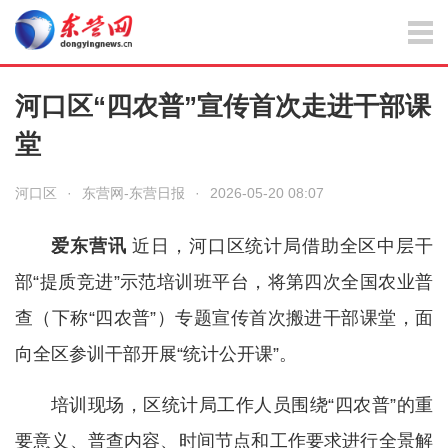
河口区“四农普”宣传首次走进干部课
堂
河口区
·
东营网-东营日报
·
2026-05-20 08:07
爱东营讯
近日，河口区统计局借助全区中层干
部“提质竞进”示范培训班平台，将第四次全国农业普
查（下称“四农普”）专题宣传首次搬进干部课堂，面
向全区参训干部开展“统计公开课”。
培训现场，区统计局工作人员围绕“四农普”的重
要意义、普查内容、时间节点和工作要求进行全景解