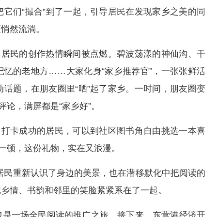
它们“撮合”到了一起，引导居民在发现家乡之美的同
区悄然流淌。
，居民的创作热情瞬间被点燃。碧波荡漾的神仙沟、干
忆的老地方……大家化身“家乡推荐官”，一张张鲜活
话题，在朋友圈里“晒”起了家乡。一时间，朋友圈变
评论，满屏都是“家乡好”。
：打卡成功的居民，可以到社区图书角自由挑选一本喜
”一顿，这份礼物，实在又浪漫。
让居民重新认识了身边的美景，也在潜移默化中把阅读的
把乡情、书韵和邻里的笑脸紧紧系在了一起。
也是一场全民阅读的推广之旅。接下来，东营港经济开