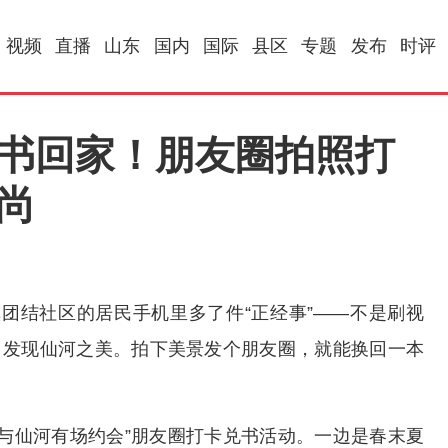
视频
直播
山东
国内
国际
县区
专题
发布
时评
好书回家！朋友圈拍照打
尚
团结社区的居民手机里多了件“正经事”——不是刷视
，发现仙河之美。拍下美景发个朋友圈，就能换回一本
与仙河有场约会”朋友圈打卡兑书活动。一边是春末夏