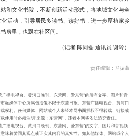
践站和文化书院，不断创新活动形式，将地域文化与全
文化活动，引导居民多读书、读好书，进一步厚植家乡
在书房里，也飘在社区间。
（记者 陈同磊 通讯员 谢玲）
责任编辑：马振蒙
营广播电视台、黄河口晚刊、东营网、爱东营”的所有文字、图片和音
营市融媒体中心所属包括但不限于东营日报、东营广播电视台、黄河口
转载权利。任何媒体、网站或个人未经本网书面授权不得转载、链接或
载使用时必须注明“来源：东营网”，违者本网将依法追究责任。
营广播电视台、黄河口晚刊、东营网、爱东营”的文字、图片和音视频
不意味着赞同其观点或证实其内容的真实性。如其他媒体、网站或个人