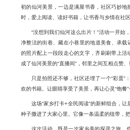
初的仙河美景，一边是满屋书香，社区巧妙地把
时，爱上阅读、读好书籍，让书香与乡情在社
“没想到我们仙河这么出片！”活动一开始
净整洁的街巷、藏在小巷里的地道美食、承载记
的照片配上一段段走心的文字，齐刷刷带上活动
成了仙河美景的“直播间”，邻里之间互相点赞、
只是拍照还不够，社区还埋了一个“彩蛋”
欢的书籍。让眼睛享受了美景，再让心灵“饱餐
这场“家乡打卡+全民阅读”的新鲜组合，
种子撒进了大家心里。它像一条温柔的纽带，
这次活动，既是一次家乡美的探寻之旅，