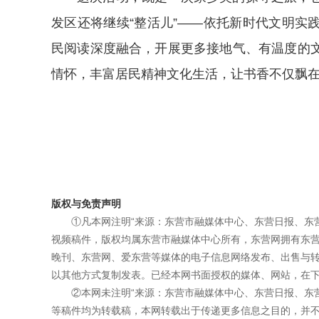
发区还将继续“整活儿”——依托新时代文明实
民阅读深度融合，开展更多接地气、有温度的
情怀，丰富居民精神文化生活，让书香不仅飘
版权与免责声明
①凡本网注明“来源：东营市融媒体中心、东营日报、东
视频稿件，版权均属东营市融媒体中心所有，东营网拥有东
晚刊、东营网、爱东营等媒体的电子信息网络发布、出售与
以其他方式复制发表。已经本网书面授权的媒体、网站，在下
②本网未注明“来源：东营市融媒体中心、东营日报、东
等稿件均为转载稿，本网转载出于传递更多信息之目的，并