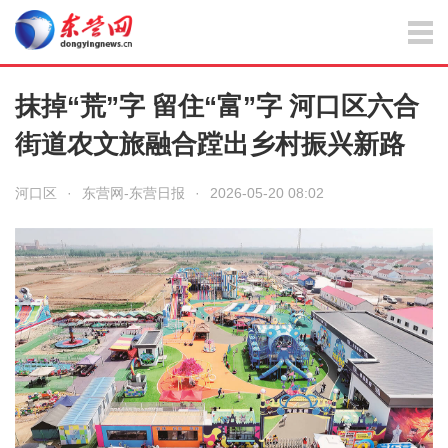
抹掉“荒”字 留住“富”字 河口区六合
街道农文旅融合蹚出乡村振兴新路
河口区
·
东营网-东营日报
·
2026-05-20 08:02