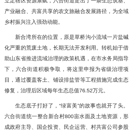
立足辖区资源禀赋，六合街道走出了一条生态筑基、
产业融合、共富共享的农文旅融合发展路径，为全域
乡村振兴注入强劲动能。
新合湾所在的位置，原是草桥沟小流域一片盐碱
化严重的荒废土地，长期无法开发利用。转机始于借
助山东省推进流域治理的政策机遇，在市水务局指导
下，六合街道积极争取，将这里申报为省级治理项
目，通过覆盖客土、铺设排盐管等工程措施完成生态
修复，治理后区域每年生态总值76.52万元。
生态底子打好了，“绿富美”的故事也就开了头。
六合街道统一整合新合村800亩水面及土地资源，形
成政府主导、国企投资、民企运营、村共富公司参股