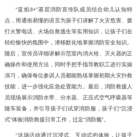
“蓝焰3+”基层消防宣传队成员结合幼儿认知特
点，用通俗易懂的语言为孩子们讲解了火灾危害、拨
打火警电话、火场自救逃生等实用知识，让孩子们在
轻松愉快的氛围中，潜移默化地掌握消防安全知识。
随后，宣传员详细讲解示范室内消火栓、灭火器的正
确操作和使用方法，同时手把手指导教职工进行实操
演习，确保每位参训人员都能熟练掌握初期火灾扑救
技能，进一步强化应急处置能力。最后，消防救援人
员现场展示消防水带、分水器、正压式空气呼吸器等
随车装备，并引导孩子们试穿消防服，孩子们“沉浸
式”体验消防救援日常工作，过足“消防瘾”。
“这场活动通过沉浸式、互动式的体验，让孩子