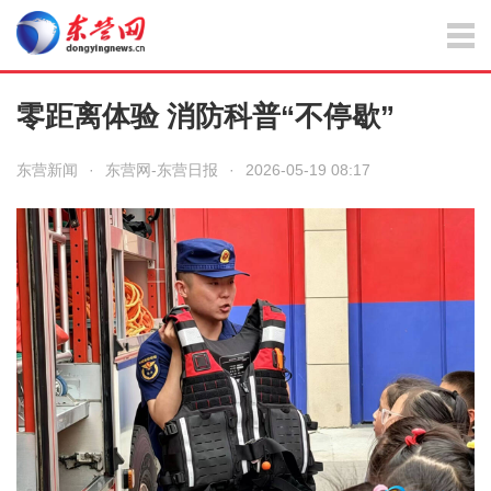
零距离体验 消防科普“不停歇”
东营新闻
·
东营网-东营日报
·
2026-05-19 08:17