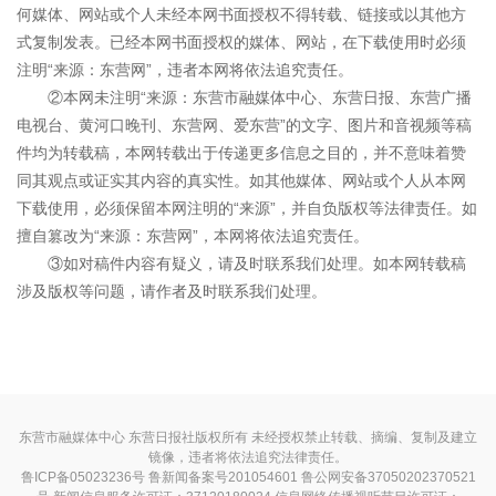
何媒体、网站或个人未经本网书面授权不得转载、链接或以其他方
式复制发表。已经本网书面授权的媒体、网站，在下载使用时必须
注明“来源：东营网”，违者本网将依法追究责任。
②本网未注明“来源：东营市融媒体中心、东营日报、东营广播
电视台、黄河口晚刊、东营网、爱东营”的文字、图片和音视频等稿
件均为转载稿，本网转载出于传递更多信息之目的，并不意味着赞
同其观点或证实其内容的真实性。如其他媒体、网站或个人从本网
下载使用，必须保留本网注明的“来源”，并自负版权等法律责任。如
擅自篡改为“来源：东营网”，本网将依法追究责任。
③如对稿件内容有疑义，请及时联系我们处理。如本网转载稿
涉及版权等问题，请作者及时联系我们处理。
东营市融媒体中心 东营日报社版权所有 未经授权禁止转载、摘编、复制及建立
镜像，违者将依法追究法律责任。
鲁ICP备05023236号
鲁新闻备案号201054601 鲁公网安备37050202370521