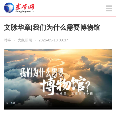
文脉华章|我们为什么需要博物馆
时事
·
大象新闻
·
2026-05-18 09:37