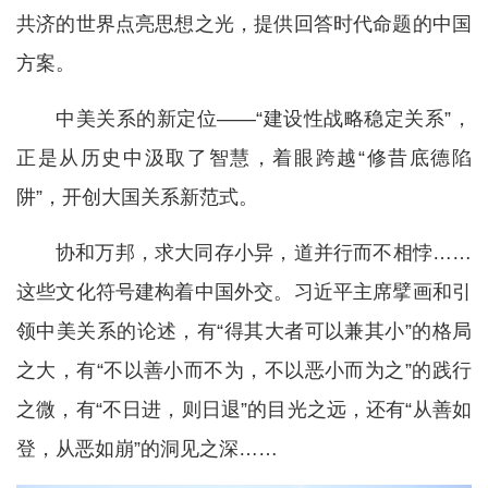
共济的世界点亮思想之光，提供回答时代命题的中国
方案。
中美关系的新定位——“建设性战略稳定关系”，
正是从历史中汲取了智慧，着眼跨越“修昔底德陷
阱”，开创大国关系新范式。
协和万邦，求大同存小异，道并行而不相悖……
这些文化符号建构着中国外交。习近平主席擘画和引
领中美关系的论述，有“得其大者可以兼其小”的格局
之大，有“不以善小而不为，不以恶小而为之”的践行
之微，有“不日进，则日退”的目光之远，还有“从善如
登，从恶如崩”的洞见之深……