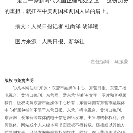
“走出一条新时代大国正确相处之道”，这份历史
的重担，就扛在中美两国和两国人民的肩上。
撰文：人民日报记者 杜尚泽 胡泽曦
图片来源：人民日报、新华社
责任编辑：马振蒙
版权与免责声明
①凡本网注明“来源：东营市融媒体中心、东营日报、东营广播
电视台、黄河口晚刊、东营网、爱东营”的所有文字、图片和音视频
稿件，版权均属东营市融媒体中心所有，东营网拥有东营市融媒体
中心所属包括但不限于东营日报、东营广播电视台、黄河口晚刊、
东营网、爱东营等媒体的电子信息网络发布、出售与转载权利。任
何媒体、网站或个人未经本网书面授权不得转载、链接或以其他方
式复制发表。已经本网书面授权的媒体、网站，在下载使用时必须