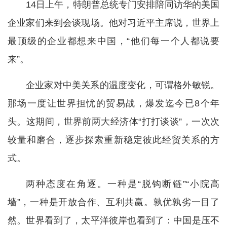
14日上午，特朗普总统专门安排陪同访华的美国
企业家们来到会谈现场。他对习近平主席说，世界上
最顶级的企业都想来中国，“他们每一个人都说要
来”。
企业家对中美关系的温度变化，可谓格外敏锐。
那场一度让世界担忧的贸易战，爆发迄今已8个年
头。这期间，世界前两大经济体“打打谈谈”，一次次
较量和磨合，逐步探索重新稳定彼此经贸关系的方
式。
两种态度在角逐。一种是“脱钩断链”“小院高
墙”，一种是开放合作、互利共赢。孰优孰劣一目了
然。世界看到了，太平洋彼岸也看到了：中国是压不