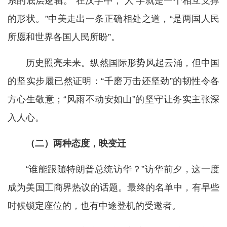
系的底层逻辑。“在汉字中，‘人’字就是一个相互支撑
的形状。”中美走出一条正确相处之道，“是两国人民
所愿和世界各国人民所盼”。
历史照亮未来。纵然国际形势风起云涌，但中国
的坚实步履已然证明：“千磨万击还坚劲”的韧性令各
方心生敬意；“风雨不动安如山”的坚守让务实主张深
入人心。
（二）两种态度，映变迁
“谁能跟随特朗普总统访华？”访华前夕，这一度
成为美国工商界热议的话题。最终的名单中，有早些
时候锁定座位的，也有中途登机的受邀者。