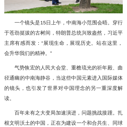
一个镜头是15日上午，中南海小范围会晤。穿行
于苍劲挺拔的古树间，特朗普总统兴致盎然，习近平
主席有感而发：“展现生命，展现历史。站在这里，
会升华我们的精神。”
气势恢宏的人民大会堂、重檐琉光的祈年殿、曲
径通幽的中南海静谷，当这些中国元素进入国际媒体
的镜头，也引发了世界对中国理念的另一重深度解
读。
百年未有之大变局加速演进，问题挑战接踵。扎
根文明沃土的中国，正在为建设一个和合共生、同球