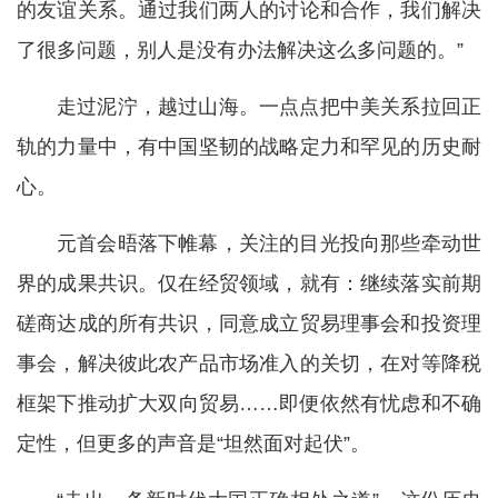
的友谊关系。通过我们两人的讨论和合作，我们解决
了很多问题，别人是没有办法解决这么多问题的。”
走过泥泞，越过山海。一点点把中美关系拉回正
轨的力量中，有中国坚韧的战略定力和罕见的历史耐
心。
元首会晤落下帷幕，关注的目光投向那些牵动世
界的成果共识。仅在经贸领域，就有：继续落实前期
磋商达成的所有共识，同意成立贸易理事会和投资理
事会，解决彼此农产品市场准入的关切，在对等降税
框架下推动扩大双向贸易……即便依然有忧虑和不确
定性，但更多的声音是“坦然面对起伏”。