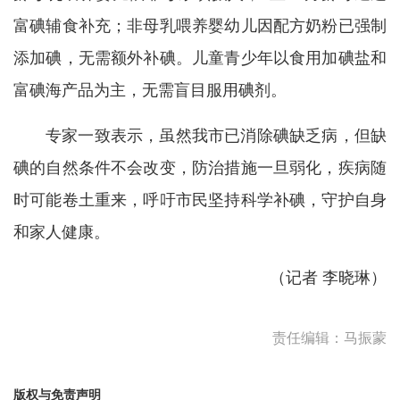
富碘辅食补充；非母乳喂养婴幼儿因配方奶粉已强制
添加碘，无需额外补碘。儿童青少年以食用加碘盐和
富碘海产品为主，无需盲目服用碘剂。
专家一致表示，虽然我市已消除碘缺乏病，但缺
碘的自然条件不会改变，防治措施一旦弱化，疾病随
时可能卷土重来，呼吁市民坚持科学补碘，守护自身
和家人健康。
（记者 李晓琳）
责任编辑：马振蒙
版权与免责声明