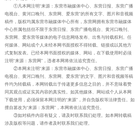
①凡本网注明“来源：东营市融媒体中心、东营日报、东营广播
电视台、黄河口晚刊、东营网、爱东营”的所有文字、图片和音视频
稿件，版权均属东营市融媒体中心所有，东营网拥有东营市融媒体
中心所属包括但不限于东营日报、东营广播电视台、黄河口晚刊、
东营网、爱东营等媒体的电子信息网络发布、出售与转载权利。任
何媒体、网站或个人未经本网书面授权不得转载、链接或以其他方
式复制发表。已经本网书面授权的媒体、网站，在下载使用时必须
注明“来源：东营网”，违者本网将依法追究责任。
②本网未注明“来源：东营市融媒体中心、东营日报、东营广播
电视台、黄河口晚刊、东营网、爱东营”的文字、图片和音视频等稿
件均为转载稿，本网转载出于传递更多信息之目的，并不意味着赞
同其观点或证实其内容的真实性。如其他媒体、网站或个人从本网
下载使用，必须保留本网注明的“来源”，并自负版权等法律责任。如
擅自篡改为“来源：东营网”，本网将依法追究责任。
③如对稿件内容有疑义，请及时联系我们处理。如本网转载稿
涉及版权等问题，请作者及时联系我们处理。