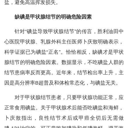
盐，避免高温挥发损失。
缺碘是甲状腺结节的明确危险因素
针对“碘盐导致甲状腺结节”的传言，胜利油田中
心医院甲状腺、乳腺外科主任医师卜庆敖明确表示，
科学证据已为碘盐“正名”。恰恰相反，缺碘才是甲状
腺结节的明确危险因素。数据显示，不吃碘盐人群的
结节患病率反而更高。近年来，结节检出率上升，主
因是高分辨率B超普及和体检常态化，与碘盐无关。
对于甲状腺结节患者，只要甲状腺功能正常，应
正常食用碘盐。关于甲状腺术后能否吃碘盐和海鲜，
卜庆敖指出，良性结节术后或甲癌全切后无需做