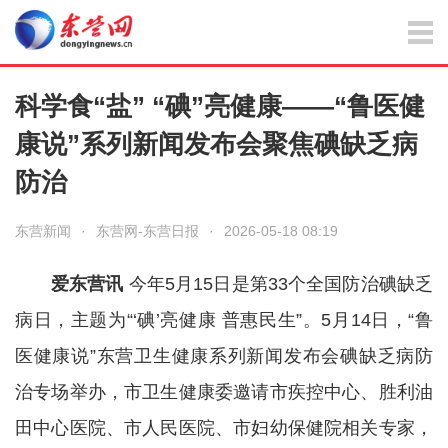
科学食“盐” “碘”亮健康——“鲁医健
康说”系列新闻发布会聚焦碘缺乏病
防治
东营新闻
·
东营网-东营日报
·
2026-05-18 08:19
爱东营讯
今年5月15日是第33个全国防治碘缺乏
病日，主题为“‘碘’亮健康 普惠民生”。5月14日，“鲁
医健康说”东营卫生健康系列新闻发布会碘缺乏病防
治专场举办，市卫生健康委邀请市疾控中心、胜利油
田中心医院、市人民医院、市妇幼保健院相关专家，