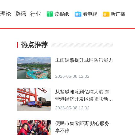
理论
辟谣
行业
读报纸
看电视
听广播
热点推荐
未雨绸缪提升城区防汛能力
2026-05-08 12:02
从盐碱滩涂到亿吨大港 东
营港经济开发区海陆联动向
海图强
2026-05-08 12:02
便民市集零距离 贴心服务
享不停