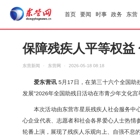
首页
要闻
时事
政务
东营
保障残疾人平等权益
东营新闻
·
东营网
·
2026-05-18 08:18
爱东营讯
5月17日，在第三十六个全国助
发展”2026年全国助残日活动在市青少年文化宫
本次活动由东营市星辰残疾人社会服务中
心企业代表、志愿者和社会各界爱心人士热情
轮番上演，展现了残疾人乐观向上、自强不息的