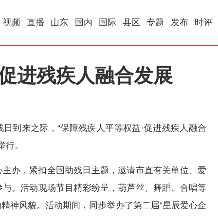
视频
直播
山东
国内
国际
县区
专题
发布
时评
 促进残疾人融合发展
残日到来之际，“保障残疾人平等权益·促进残疾人融合
举行。
心主办，紧扣全国助残日主题，邀请市直有关单位、爱
参与。活动现场节目精彩纷呈，葫芦丝、舞蹈、合唱等
精神风貌。活动期间，同步举办了第二届“星辰爱心企