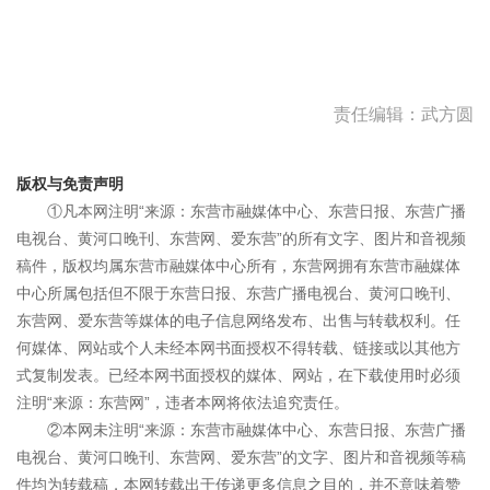
责任编辑：武方圆
版权与免责声明
①凡本网注明“来源：东营市融媒体中心、东营日报、东营广播
电视台、黄河口晚刊、东营网、爱东营”的所有文字、图片和音视频
稿件，版权均属东营市融媒体中心所有，东营网拥有东营市融媒体
中心所属包括但不限于东营日报、东营广播电视台、黄河口晚刊、
东营网、爱东营等媒体的电子信息网络发布、出售与转载权利。任
何媒体、网站或个人未经本网书面授权不得转载、链接或以其他方
式复制发表。已经本网书面授权的媒体、网站，在下载使用时必须
注明“来源：东营网”，违者本网将依法追究责任。
②本网未注明“来源：东营市融媒体中心、东营日报、东营广播
电视台、黄河口晚刊、东营网、爱东营”的文字、图片和音视频等稿
件均为转载稿，本网转载出于传递更多信息之目的，并不意味着赞