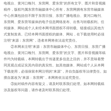
电视台、黄河口晚刊、东营网、爱东营”的所有文字、图片和音视频
稿件，版权均属东营市融媒体中心所有，东营网拥有东营市融媒体
中心所属包括但不限于东营日报、东营广播电视台、黄河口晚刊、
东营网、爱东营等媒体的电子信息网络发布、出售与转载权利。任
何媒体、网站或个人未经本网书面授权不得转载、链接或以其他方
式复制发表。已经本网书面授权的媒体、网站，在下载使用时必须
注明“来源：东营网”，违者本网将依法追究责任。
②本网未注明“来源：东营市融媒体中心、东营日报、东营广播
电视台、黄河口晚刊、东营网、爱东营”的文字、图片和音视频等稿
件均为转载稿，本网转载出于传递更多信息之目的，并不意味着赞
同其观点或证实其内容的真实性。如其他媒体、网站或个人从本网
下载使用，必须保留本网注明的“来源”，并自负版权等法律责任。如
擅自篡改为“来源：东营网”，本网将依法追究责任。
③如对稿件内容有疑义，请及时联系我们处理。如本网转载稿
涉及版权等问题，请作者及时联系我们处理。