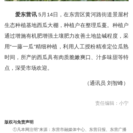
爱东营讯
5月14日，在东营区黄河路街道景屋村
生态种植基地西瓜大棚，种植户在整理瓜蔓。种植户
通过增施有机肥增强土壤肥力改善土地盐碱程度，采
用“一藤一瓜”精细种植，利用人工授粉精准定位瓜熟
时间，所产的西瓜具有肉质脆嫩爽口、汁多味甜等特
点，深受市场欢迎。
（
通讯员 刘智峰
）
责任编辑：小宁
版权与免责声明
①凡本网注明“来源：东营市融媒体中心、东营日报、东营广播