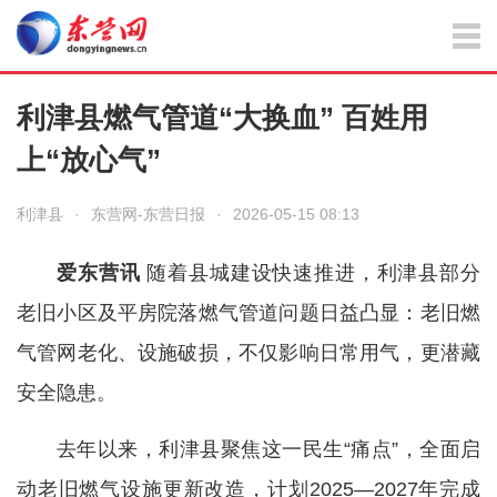
利津县燃气管道“大换血” 百姓用
上“放心气”
利津县
·
东营网-东营日报
·
2026-05-15 08:13
爱东营讯
随着县城建设快速推进，利津县部分
老旧小区及平房院落燃气管道问题日益凸显：老旧燃
气管网老化、设施破损，不仅影响日常用气，更潜藏
安全隐患。
去年以来，利津县聚焦这一民生“痛点”，全面启
动老旧燃气设施更新改造，计划2025—2027年完成