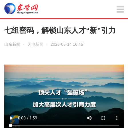
七组密码，解锁山东人才“新”引力
山东新闻
·
闪电新闻
·
2026-05-14 16:45