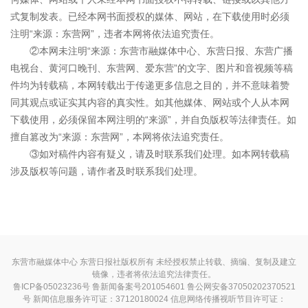
式复制发表。已经本网书面授权的媒体、网站，在下载使用时必须
注明“来源：东营网”，违者本网将依法追究责任。
②本网未注明“来源：东营市融媒体中心、东营日报、东营广播
电视台、黄河口晚刊、东营网、爱东营”的文字、图片和音视频等稿
件均为转载稿，本网转载出于传递更多信息之目的，并不意味着赞
同其观点或证实其内容的真实性。如其他媒体、网站或个人从本网
下载使用，必须保留本网注明的“来源”，并自负版权等法律责任。如
擅自篡改为“来源：东营网”，本网将依法追究责任。
③如对稿件内容有疑义，请及时联系我们处理。如本网转载稿
涉及版权等问题，请作者及时联系我们处理。
东营市融媒体中心 东营日报社版权所有 未经授权禁止转载、摘编、复制及建立
镜像，违者将依法追究法律责任。
鲁ICP备05023236号
鲁新闻备案号201054601 鲁公网安备37050202370521
号
新闻信息服务许可证：37120180024
信息网络传播视听节目许可证：