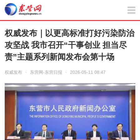
权威发布｜以更高标准打好污染防治
攻坚战 我市召开“干事创业 担当尽
责”主题系列新闻发布会第十场
权威发布
·
东营网-东营日报
·
2026-05-11 08:47