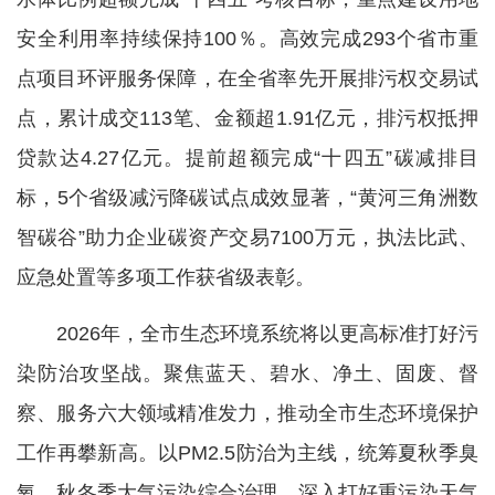
安全利用率持续保持100％。高效完成293个省市重
点项目环评服务保障，在全省率先开展排污权交易试
点，累计成交113笔、金额超1.91亿元，排污权抵押
贷款达4.27亿元。提前超额完成“十四五”碳减排目
标，5个省级减污降碳试点成效显著，“黄河三角洲数
智碳谷”助力企业碳资产交易7100万元，执法比武、
应急处置等多项工作获省级表彰。
2026年，全市生态环境系统将以更高标准打好污
染防治攻坚战。聚焦蓝天、碧水、净土、固废、督
察、服务六大领域精准发力，推动全市生态环境保护
工作再攀新高。以PM2.5防治为主线，统筹夏秋季臭
氧、秋冬季大气污染综合治理，深入打好重污染天气