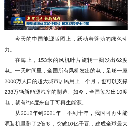
今天的中国能源版图上，跃动着蓬勃的绿色动
力。
在海上，153米的风机叶片旋转一圈发出62度
电。一天时间里，全国所有风机发出的电，足够一座
2000万人口的超大城市居民用上一个月，也可以支撑
238万辆新能源汽车的制造。如今，全国每发出10度
电，就有约4度来自于可再生能源。
从2012年到2021年，不到十年，我国可再生能
源装机量翻了2倍多，突破10亿千瓦，建成全球最大