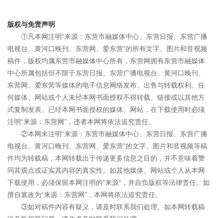
版权与免责声明
①凡本网注明“来源：东营市融媒体中心、东营日报、东营广播
电视台、黄河口晚刊、东营网、爱东营”的所有文字、图片和音视频
稿件，版权均属东营市融媒体中心所有，东营网拥有东营市融媒体
中心所属包括但不限于东营日报、东营广播电视台、黄河口晚刊、
东营网、爱东营等媒体的电子信息网络发布、出售与转载权利。任
何媒体、网站或个人未经本网书面授权不得转载、链接或以其他方
式复制发表。已经本网书面授权的媒体、网站，在下载使用时必须
注明“来源：东营网”，违者本网将依法追究责任。
②本网未注明“来源：东营市融媒体中心、东营日报、东营广播
电视台、黄河口晚刊、东营网、爱东营”的文字、图片和音视频等稿
件均为转载稿，本网转载出于传递更多信息之目的，并不意味着赞
同其观点或证实其内容的真实性。如其他媒体、网站或个人从本网
下载使用，必须保留本网注明的“来源”，并自负版权等法律责任。如
擅自篡改为“来源：东营网”，本网将依法追究责任。
③如对稿件内容有疑义，请及时联系我们处理。如本网转载稿