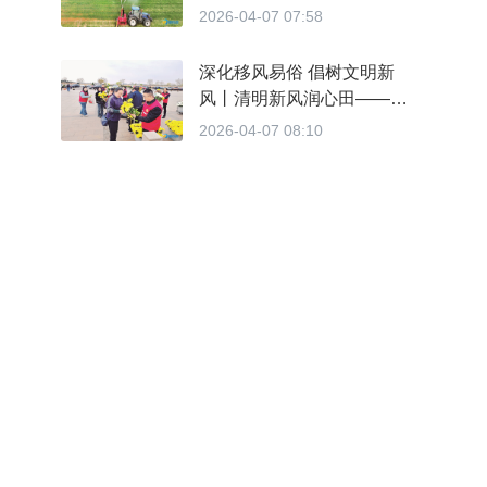
推进
2026-04-07 07:58
深化移风易俗 倡树文明新
风丨清明新风润心田——我
市多措并举倡树文明祭扫新
2026-04-07 08:10
风尚