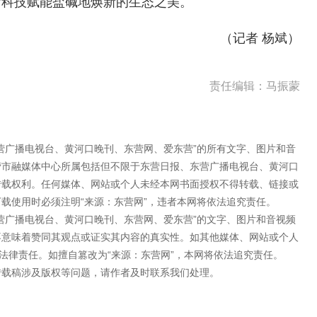
赏科技赋能盐碱地焕新的生态之美。
（记者 杨斌）
责任编辑：马振蒙
营广播电视台、黄河口晚刊、东营网、爱东营”的所有文字、图片和音
营市融媒体中心所属包括但不限于东营日报、东营广播电视台、黄河口
转载权利。任何媒体、网站或个人未经本网书面授权不得转载、链接或
载使用时必须注明“来源：东营网”，违者本网将依法追究责任。
营广播电视台、黄河口晚刊、东营网、爱东营”的文字、图片和音视频
不意味着赞同其观点或证实其内容的真实性。如其他媒体、网站或个人
法律责任。如擅自篡改为“来源：东营网”，本网将依法追究责任。
转载稿涉及版权等问题，请作者及时联系我们处理。