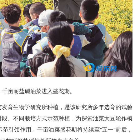
，千亩耐盐碱油菜进入盛花期。
与发育生物学研究所种植，是该研究所多年选育的试验
时段、不同栽培方式示范种植，为探索油菜大豆轮作模
范引领作用。千亩油菜盛花期将持续至“五一”前后，