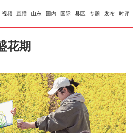
视频
直播
山东
国内
国际
县区
专题
发布
时评
盛花期