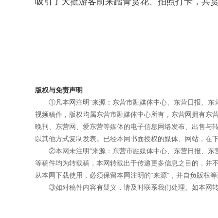
吸引了大批游客前来踏青赏花、拍照打卡，共
版权与免责声明
①凡本网注明“来源：东营市融媒体中心、东营日报、东
视频稿件，版权均属东营市融媒体中心所有，东营网拥有东
晚刊、东营网、爱东营等媒体的电子信息网络发布、出售与
以其他方式复制发表。已经本网书面授权的媒体、网站，在下
②本网未注明“来源：东营市融媒体中心、东营日报、东
等稿件均为转载稿，本网转载出于传递更多信息之目的，并
从本网下载使用，必须保留本网注明的“来源”，并自负版权等
③如对稿件内容有疑义，请及时联系我们处理。如本网