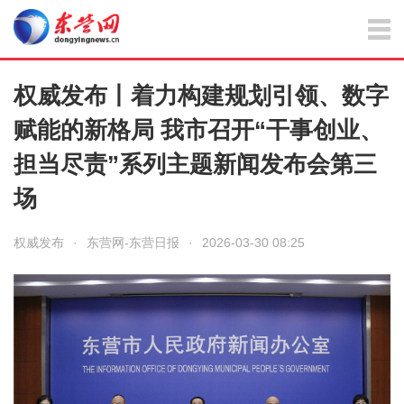
权威发布丨着力构建规划引领、数字
赋能的新格局 我市召开“干事创业、
担当尽责”系列主题新闻发布会第三
场
权威发布
·
东营网-东营日报
·
2026-03-30 08:25