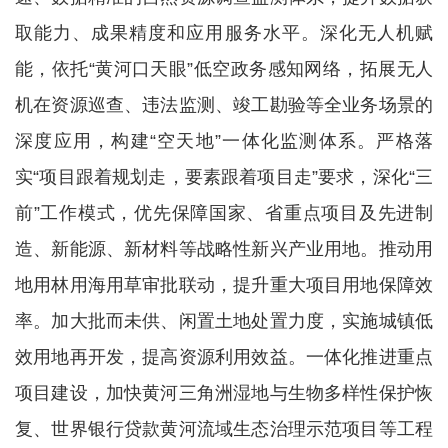
取能力、成果精度和应用服务水平。深化无人机赋
能，依托“黄河口天眼”低空政务感知网络，拓展无人
机在资源巡查、违法监测、竣工勘验等全业务场景的
深度应用，构建“空天地”一体化监测体系。严格落
实“项目跟着规划走，要素跟着项目走”要求，深化“三
前”工作模式，优先保障国家、省重点项目及先进制
造、新能源、新材料等战略性新兴产业用地。推动用
地用林用海用草审批联动，提升重大项目用地保障效
率。加大批而未供、闲置土地处置力度，实施城镇低
效用地再开发，提高资源利用效益。一体化推进重点
项目建设，加快黄河三角洲湿地与生物多样性保护恢
复、世界银行贷款黄河流域生态治理示范项目等工程