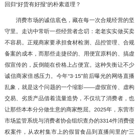
回归“好货有好报”的朴素道理？
消费市场的诚信底色，藏在每一次合规经营的坚
守里。走访中常听一些经营者念叨：老老实实做买卖
不容易。正规商家要承担食材检测、品控管理、合规
备案的成本，而那些走捷径的、用便宜原料的、搞虚
假宣传的，反倒能在价格上占便宜。这种失衡让不少
诚信商家倍感压力。今年“3·15”前后曝光的网络直播
乱象，就是这个问题的一个缩影——虚假宣传、虚构
交易、劣质产品借着流量造势，不仅坑了消费者，也
让那些本本分分做生意的商家憋屈。2025年，东营市
市场监管系统与消费者协会组织查办的3314件消费侵
权案件，从农村集市上的假冒食品到直播间里的“三