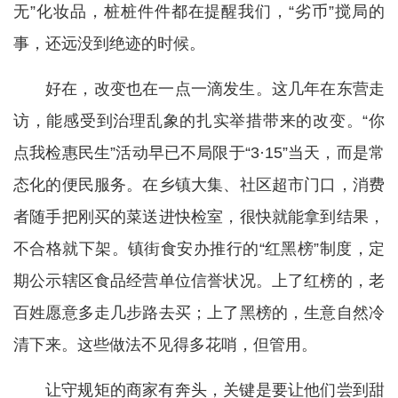
无”化妆品，桩桩件件都在提醒我们，“劣币”搅局的
事，还远没到绝迹的时候。
好在，改变也在一点一滴发生。这几年在东营走
访，能感受到治理乱象的扎实举措带来的改变。“你
点我检惠民生”活动早已不局限于“3·15”当天，而是常
态化的便民服务。在乡镇大集、社区超市门口，消费
者随手把刚买的菜送进快检室，很快就能拿到结果，
不合格就下架。镇街食安办推行的“红黑榜”制度，定
期公示辖区食品经营单位信誉状况。上了红榜的，老
百姓愿意多走几步路去买；上了黑榜的，生意自然冷
清下来。这些做法不见得多花哨，但管用。
让守规矩的商家有奔头，关键是要让他们尝到甜