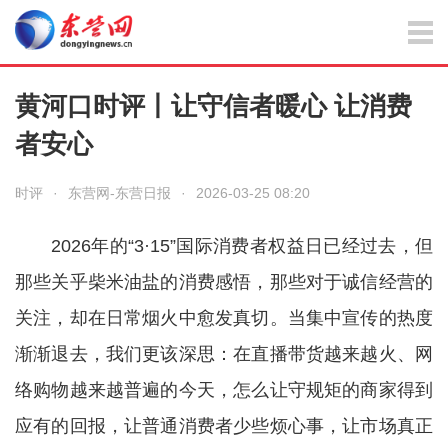
黄河口时评丨让守信者暖心 让消费
者安心
时评
·
东营网-东营日报
·
2026-03-25 08:20
2026年的“3·15”国际消费者权益日已经过去，但
那些关乎柴米油盐的消费感悟，那些对于诚信经营的
关注，却在日常烟火中愈发真切。当集中宣传的热度
渐渐退去，我们更该深思：在直播带货越来越火、网
络购物越来越普遍的今天，怎么让守规矩的商家得到
应有的回报，让普通消费者少些烦心事，让市场真正