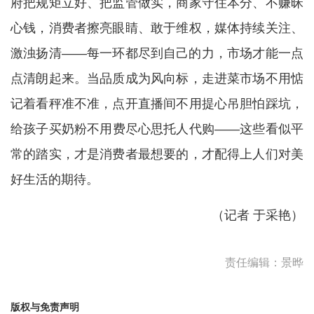
府把规矩立好、把监管做实，商家守住本分、不赚昧
心钱，消费者擦亮眼睛、敢于维权，媒体持续关注、
激浊扬清——每一环都尽到自己的力，市场才能一点
点清朗起来。当品质成为风向标，走进菜市场不用惦
记着看秤准不准，点开直播间不用提心吊胆怕踩坑，
给孩子买奶粉不用费尽心思托人代购——这些看似平
常的踏实，才是消费者最想要的，才配得上人们对美
好生活的期待。
（记者 于采艳）
责任编辑：景晔
版权与免责声明