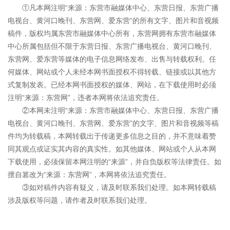
①凡本网注明“来源：东营市融媒体中心、东营日报、东营广播
电视台、黄河口晚刊、东营网、爱东营”的所有文字、图片和音视频
稿件，版权均属东营市融媒体中心所有，东营网拥有东营市融媒体
中心所属包括但不限于东营日报、东营广播电视台、黄河口晚刊、
东营网、爱东营等媒体的电子信息网络发布、出售与转载权利。任
何媒体、网站或个人未经本网书面授权不得转载、链接或以其他方
式复制发表。已经本网书面授权的媒体、网站，在下载使用时必须
注明“来源：东营网”，违者本网将依法追究责任。
②本网未注明“来源：东营市融媒体中心、东营日报、东营广播
电视台、黄河口晚刊、东营网、爱东营”的文字、图片和音视频等稿
件均为转载稿，本网转载出于传递更多信息之目的，并不意味着赞
同其观点或证实其内容的真实性。如其他媒体、网站或个人从本网
下载使用，必须保留本网注明的“来源”，并自负版权等法律责任。如
擅自篡改为“来源：东营网”，本网将依法追究责任。
③如对稿件内容有疑义，请及时联系我们处理。如本网转载稿
涉及版权等问题，请作者及时联系我们处理。