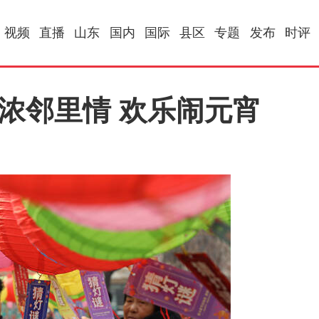
视频
直播
山东
国内
国际
县区
专题
发布
时评
浓邻里情 欢乐闹元宵