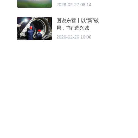
2026-02-27 08:14
图说东营丨以“新”破
局，“智”造兴城
2026-02-26 10:08