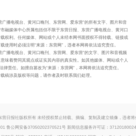
营广播电视台、黄河口晚刊、东营网、爱东营”的所有文字、图片和音
营市融媒体中心所属包括但不限于东营日报、东营广播电视台、黄河口
转载权利。任何媒体、网站或个人未经本网书面授权不得转载、链接或
载使用时必须注明“来源：东营网”，违者本网将依法追究责任。
营广播电视台、黄河口晚刊、东营网、爱东营”的文字、图片和音视频
不意味着赞同其观点或证实其内容的真实性。如其他媒体、网站或个人
法律责任。如擅自篡改为“来源：东营网”，本网将依法追究责任。
转载稿涉及版权等问题，请作者及时联系我们处理。
东营日报社版权所有 未经授权禁止转载、摘编、复制及建立镜像，违者
1 鲁公网安备37050202370521号
新闻信息服务许可证：3712018002