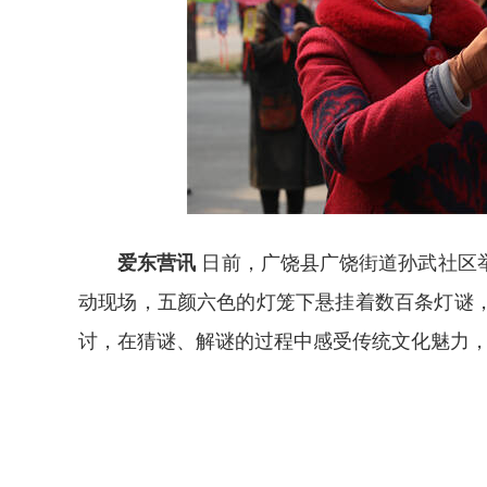
爱东营讯
日前，广饶县广饶街道孙武社区举
动现场，五颜六色的灯笼下悬挂着数百条灯谜
讨，在猜谜、解谜的过程中感受传统文化魅力