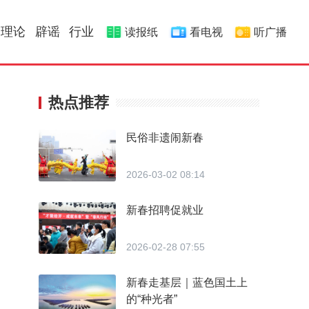
理论
辟谣
行业
读报纸
看电视
听广播
热点推荐
民俗非遗闹新春
2026-03-02 08:14
新春招聘促就业
2026-02-28 07:55
新春走基层｜蓝色国土上
的“种光者”