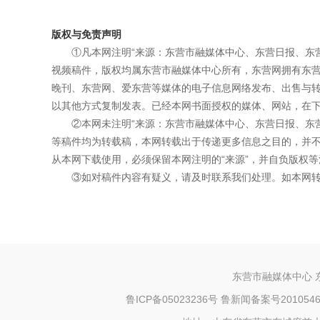
版权与免责声明
①凡本网注明“来源：东营市融媒体中心、东营日报、东
视频稿件，版权均属东营市融媒体中心所有，东营网拥有东
晚刊、东营网、爱东营等媒体的电子信息网络发布、出售与
以其他方式复制发表。已经本网书面授权的媒体、网站，在下
②本网未注明“来源：东营市融媒体中心、东营日报、东
等稿件均为转载稿，本网转载出于传递更多信息之目的，并
从本网下载使用，必须保留本网注明的“来源”，并自负版权等
③如对稿件内容有疑义，请及时联系我们处理。如本网
东营市融媒体中心 
鲁ICP备05023236号
鲁新闻备案号20105460