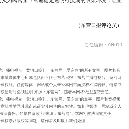
切实为民营企业营造稳定透明可预期的政策环境，让企
（
东营日报评论员
）
责任编辑：AN010
营广播电视台、黄河口晚刊、东营网、爱东营”的所有文字、图片和音
营市融媒体中心所属包括但不限于东营日报、东营广播电视台、黄河口
转载权利。任何媒体、网站或个人未经本网书面授权不得转载、链接或
载使用时必须注明“来源：东营网”，违者本网将依法追究责任。
营广播电视台、黄河口晚刊、东营网、爱东营”的文字、图片和音视频
不意味着赞同其观点或证实其内容的真实性。如其他媒体、网站或个人
法律责任。如擅自篡改为“来源：东营网”，本网将依法追究责任。
转载稿涉及版权等问题，请作者及时联系我们处理。