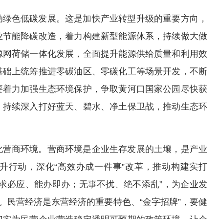
动绿色低碳发展。这是加快产业转型升级的重要方向，
业节能降碳改造，着力构建新型能源体系，持续做大做
源网荷储一体化发展，全面提升能源供给质量和利用效
基础上统筹推进零碳油区、零碳化工等场景开发，不断
要着力加强生态环境保护，争取黄河口国家公园尽快获
，持续深入打好蓝天、碧水、净土保卫战，推动生态环
化营商环境。营商环境是企业生存发展的土壤，是产业
升行动，深化“高效办成一件事”改革，推动构建实打
求必应、能办即办；无事不扰、绝不添乱”，为企业发
。民营经济是东营经济的重要特色、“金字招牌”，要健