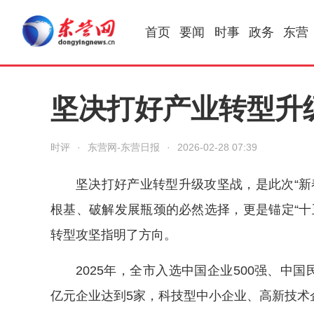
首页
要闻
时事
政务
东营
坚决打好产业转型升
时评
·
东营网-东营日报
·
2026-02-28 07:39
坚决打好产业转型升级攻坚战，是此次“新
根基、破解发展瓶颈的必然选择，更是锚定“十
转型攻坚指明了方向。
2025年，全市入选中国企业500强、中
亿元企业达到5家，科技型中小企业、高新技术企