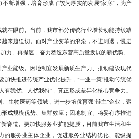
不断增强，培育形成了较为厚实的发展“家底”，为产
战就在眼前。当前，我市部分传统行业增长动能持续减
求越来越迫切。面对产业变革的浪潮，不进则退，慢进
再加力、再提速，奋力塑造东营高质量发展的新优势。
升产业能级。因地制宜发展新质生产力、推动建设现代
要加快推进传统产业优化提升，“一业一策”推动传统优
人有我优、人优我特”，真正形成差异化核心竞争力。
、生物医药等领域，进一步培优育强“链主”企业，聚
动形成规模优势、集群效应；因地制宜、稳妥有序推进
占新赛道。要加快服务业扩能提质，目前我市生活和生
力的服务业主体企业，促进服务业结构优化、能级提