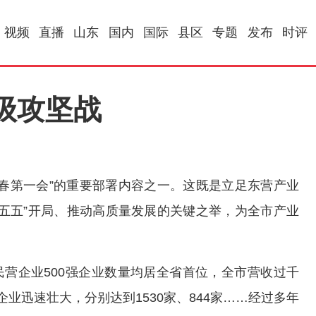
视频
直播
山东
国内
国际
县区
专题
发布
时评
级攻坚战
春第一会”的重要部署内容之一。这既是立足东营产业
五五”开局、推动高质量发展的关键之举，为全市产业
国民营企业500强企业数量均居全省首位，全市营收过千
业迅速壮大，分别达到1530家、844家……经过多年