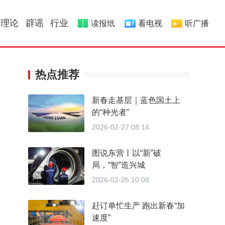
理论
辟谣
行业
读报纸
看电视
听广播
热点推荐
新春走基层｜蓝色国土上
的“种光者”
2026-02-27 08:14
图说东营丨以“新”破
局，“智”造兴城
2026-02-26 10:08
赶订单忙生产 跑出新春“加
速度”