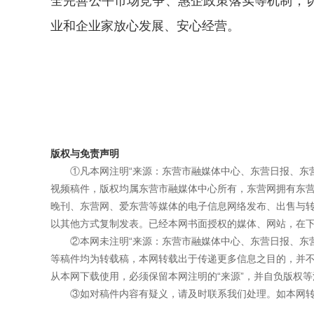
全完善公平市场竞争、惠企政策落实等机制，
业和企业家放心发展、安心经营。
版权与免责声明
①凡本网注明“来源：东营市融媒体中心、东营日报、东
视频稿件，版权均属东营市融媒体中心所有，东营网拥有东
晚刊、东营网、爱东营等媒体的电子信息网络发布、出售与
以其他方式复制发表。已经本网书面授权的媒体、网站，在下
②本网未注明“来源：东营市融媒体中心、东营日报、东
等稿件均为转载稿，本网转载出于传递更多信息之目的，并
从本网下载使用，必须保留本网注明的“来源”，并自负版权等
③如对稿件内容有疑义，请及时联系我们处理。如本网