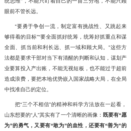
统思维”，不能只盯着自己的一亩三分地，不能只顾
眼前不管长远。
“要勇于争创一流，制定富有挑战性、又跳起来
够得着的目标”“要全面抓好统筹，统筹好抓重点和谋
全面、抓当前和利长远、抓一域和顾大局。”这些方
法都是要求干部对当下有清醒的判断和认知，谋划产
业要算投入产出账，不能无视短板，也不能过于超前
造成浪费，要把本地优势嵌入国家战略大局，在全局
中找准自己的定位。
把“三个不相信”的精神和科学方法放在一起看，
山东想要的“人”其实有了一个清晰的画像：
既要有“愿
为”的勇气，又要有“敢为”的血性，还要有“善为”的