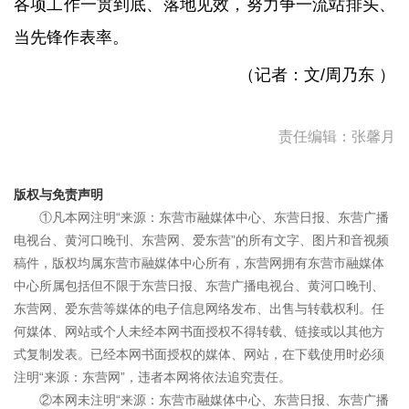
各项工作一贯到底、落地见效，努力争一流站排头、
当先锋作表率。
（记者：文/周乃东 ）
责任编辑：张馨月
版权与免责声明
①凡本网注明“来源：东营市融媒体中心、东营日报、东营广播
电视台、黄河口晚刊、东营网、爱东营”的所有文字、图片和音视频
稿件，版权均属东营市融媒体中心所有，东营网拥有东营市融媒体
中心所属包括但不限于东营日报、东营广播电视台、黄河口晚刊、
东营网、爱东营等媒体的电子信息网络发布、出售与转载权利。任
何媒体、网站或个人未经本网书面授权不得转载、链接或以其他方
式复制发表。已经本网书面授权的媒体、网站，在下载使用时必须
注明“来源：东营网”，违者本网将依法追究责任。
②本网未注明“来源：东营市融媒体中心、东营日报、东营广播