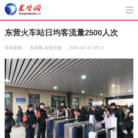
东营火车站日均客流量2500人次
东营新闻
·
东营网-东营日报
·
2026-02-11 08:17