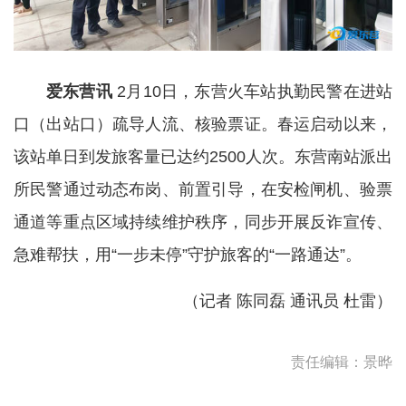
爱东营讯
2月10日，东营火车站执勤民警在进站
口（出站口）疏导人流、核验票证。春运启动以来，
该站单日到发旅客量已达约2500人次。东营南站派出
所民警通过动态布岗、前置引导，在安检闸机、验票
通道等重点区域持续维护秩序，同步开展反诈宣传、
急难帮扶，用“一步未停”守护旅客的“一路通达”。
（记者 陈同磊 通讯员 杜雷）
责任编辑：景晔