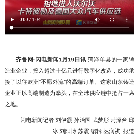
齐鲁网·闪电新闻1月19日讯
菏泽单县的一家铸
造业企业，投入超过十亿元进行数字化改造，成功承
接了以往欧洲“不愿外流”的高端订单。这家
山东铸造
企业正以高端制造为拳头，在全球供应链中抢占一席
之地。
闪电新闻记者 刘伊霞 孙治国 武梦彤 菏泽台 邱
冰 刘阳博 苏震 编辑 丛润祺 报道