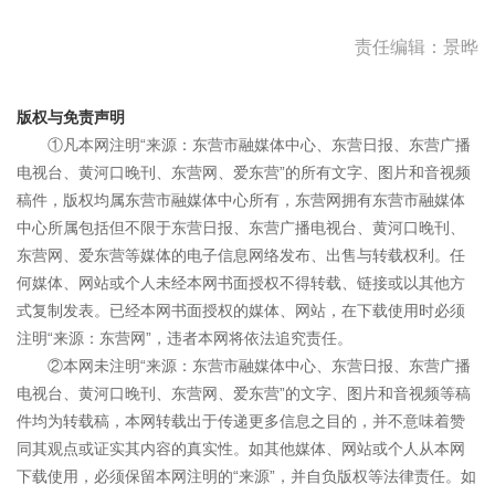
责任编辑：景晔
版权与免责声明
①凡本网注明“来源：东营市融媒体中心、东营日报、东营广播
电视台、黄河口晚刊、东营网、爱东营”的所有文字、图片和音视频
稿件，版权均属东营市融媒体中心所有，东营网拥有东营市融媒体
中心所属包括但不限于东营日报、东营广播电视台、黄河口晚刊、
东营网、爱东营等媒体的电子信息网络发布、出售与转载权利。任
何媒体、网站或个人未经本网书面授权不得转载、链接或以其他方
式复制发表。已经本网书面授权的媒体、网站，在下载使用时必须
注明“来源：东营网”，违者本网将依法追究责任。
②本网未注明“来源：东营市融媒体中心、东营日报、东营广播
电视台、黄河口晚刊、东营网、爱东营”的文字、图片和音视频等稿
件均为转载稿，本网转载出于传递更多信息之目的，并不意味着赞
同其观点或证实其内容的真实性。如其他媒体、网站或个人从本网
下载使用，必须保留本网注明的“来源”，并自负版权等法律责任。如