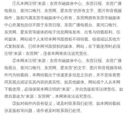
①凡本网注明“来源：东营市融媒体中心、东营日报、东营广播
电视台、黄河口晚刊、东营网、爱东营”的所有文字、图片和音视频
稿件，版权均属东营市融媒体中心所有，东营网拥有东营市融媒体
中心所属包括但不限于东营日报、东营广播电视台、黄河口晚刊、
东营网、爱东营等媒体的电子信息网络发布、出售与转载权利。任
何媒体、网站或个人未经本网书面授权不得转载、链接或以其他方
式复制发表。已经本网书面授权的媒体、网站，在下载使用时必须
注明“来源：东营网”，违者本网将依法追究责任。
②本网未注明“来源：东营市融媒体中心、东营日报、东营广播
电视台、黄河口晚刊、东营网、爱东营”的文字、图片和音视频等稿
件均为转载稿，本网转载出于传递更多信息之目的，并不意味着赞
同其观点或证实其内容的真实性。如其他媒体、网站或个人从本网
下载使用，必须保留本网注明的“来源”，并自负版权等法律责任。如
擅自篡改为“来源：东营网”，本网将依法追究责任。
③如对稿件内容有疑义，请及时联系我们处理。如本网转载稿
涉及版权等问题，请作者及时联系我们处理。