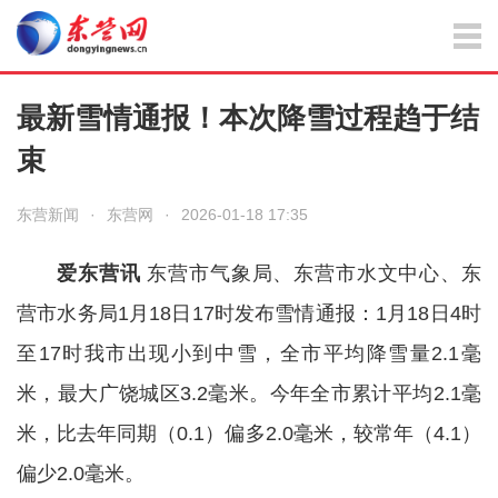
最新雪情通报！本次降雪过程趋于结
束
东营新闻
·
东营网
·
2026-01-18 17:35
爱东营讯
东营市气象局、
东营
市水文中心、
东
营
市水务局1月18日17时发布雪情通报：1月18日4时
至17时我市出现小到中雪，全市平均降雪量2.1毫
米，最大广饶城区3.2毫米。今年全市累计平均2.1毫
米，比去年同期（0.1）偏多2.0毫米，较常年（4.1）
偏少2.0毫米。