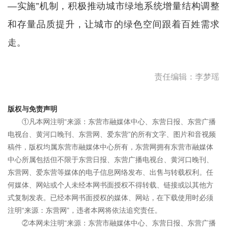
—实施”机制，积极推动城市绿地系统增量结构调整
和存量品质提升，让城市的绿色空间跟着百姓需求
走。
责任编辑：李梦瑶
版权与免责声明
①凡本网注明“来源：东营市融媒体中心、东营日报、东营广播
电视台、黄河口晚刊、东营网、爱东营”的所有文字、图片和音视频
稿件，版权均属东营市融媒体中心所有，东营网拥有东营市融媒体
中心所属包括但不限于东营日报、东营广播电视台、黄河口晚刊、
东营网、爱东营等媒体的电子信息网络发布、出售与转载权利。任
何媒体、网站或个人未经本网书面授权不得转载、链接或以其他方
式复制发表。已经本网书面授权的媒体、网站，在下载使用时必须
注明“来源：东营网”，违者本网将依法追究责任。
②本网未注明“来源：东营市融媒体中心、东营日报、东营广播