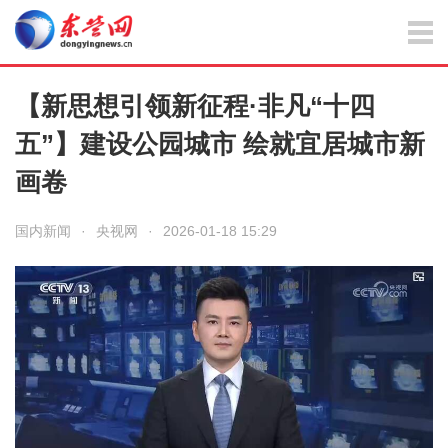
【新思想引领新征程·非凡“十四
五”】建设公园城市 绘就宜居城市新
画卷
国内新闻
·
央视网
·
2026-01-18 15:29