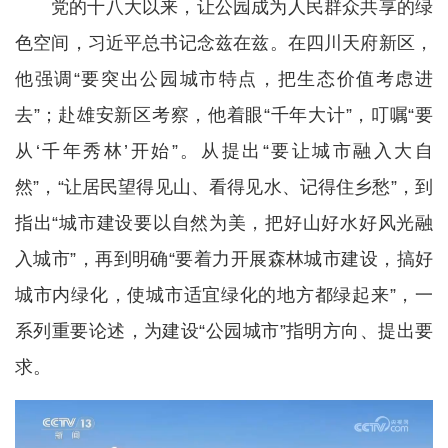
党的十八大以来，让公园成为人民群众共享的绿
色空间，习近平总书记念兹在兹。在四川天府新区，
他强调“要突出公园城市特点，把生态价值考虑进
去”；赴雄安新区考察，他着眼“千年大计”，叮嘱“要
从‘千年秀林’开始”。从提出“要让城市融入大自
然”，“让居民望得见山、看得见水、记得住乡愁”，到
指出“城市建设要以自然为美，把好山好水好风光融
入城市”，再到明确“要着力开展森林城市建设，搞好
城市内绿化，使城市适宜绿化的地方都绿起来”，一
系列重要论述，为建设“公园城市”指明方向、提出要
求。