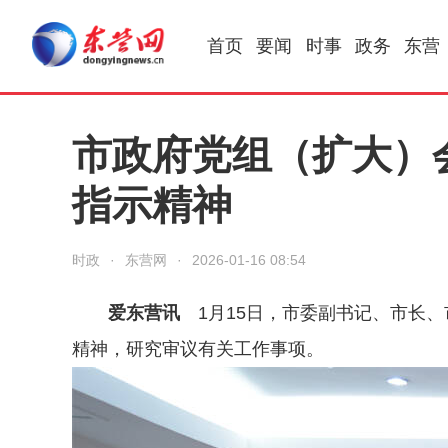
首页
要闻
时事
政务
东营
市政府党组（扩大）
指示精神
时政
·
东营网
·
2026-01-16 08:54
爱东营讯
1
月15日，市委副书记、市长
精神，研究审议有关工作事项。