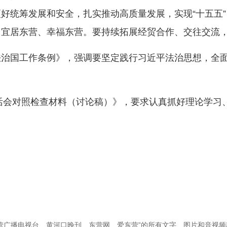
好统筹发展和安全，扎实推动高质量发展，实现“十五五
、宜居东营、幸福东营。要持续拓展经贸合作、交往交流
国工作条例》，强调要坚定践行习近平法治思想，全面
活会对照检查材料（讨论稿）》，要求认真抓好理论学习
营广播电视台、黄河口晚刊、东营网、爱东营”的所有文字、图片和音视