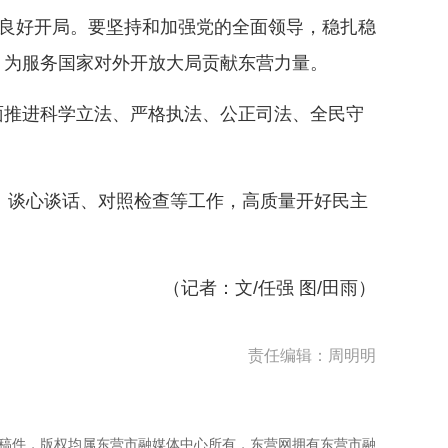
”良好开局。要坚持和加强党的全面领导，稳扎稳
，为服务国家对外开放大局贡献东营力量。
推进科学立法、严格执法、公正司法、全民守
、谈心谈话、对照检查等工作，高质量开好民主
（记者：文/任强 图/田雨）
责任编辑：周明明
频稿件，版权均属东营市融媒体中心所有，东营网拥有东营市融