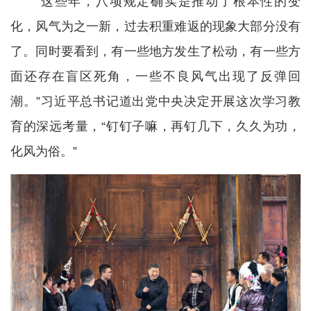
“这些年，八项规定确实是推动了根本性的变
化，风气为之一新，过去积重难返的现象大部分没有
了。同时要看到，有一些地方发生了松动，有一些方
面还存在盲区死角，一些不良风气出现了反弹回
潮。”习近平总书记道出党中央决定开展这次学习教
育的深远考量，“钉钉子嘛，再钉几下，久久为功，
化风为俗。”