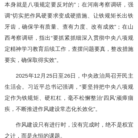
本身就是八项规定要反对的”；在河南考察调研，强
调“切实把作风硬要求变成硬措施、让铁规矩长出铁
牙齿，确保学有质量、查有力度、改有成效”；在山
西考察调研，指出“要抓紧抓细深入贯彻中央八项规
定精神学习教育后续工作，查摆问题要真，整改措施
要实，确保取得实效”。
2025年12月25日至26日，中央政治局召开民主
生活会。习近平总书记强调，“要坚持把中央八项规
定作为铁规矩、硬杠杠，毫不松懈整治‘四风’顽瘴痼
疾，不断推进作风建设常态化长效化”。
作风建设只有进行时，没有完成时，绝不是权宜
之计，而是永恒的课题。