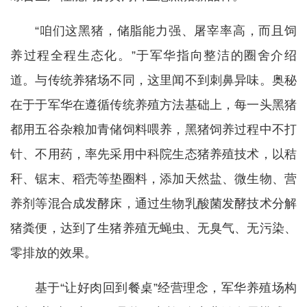
“咱们这黑猪，储脂能力强、屠宰率高，而且饲
养过程全程生态化。”于军华指向整洁的圈舍介绍
道。与传统养猪场不同，这里闻不到刺鼻异味。奥秘
在于于军华在遵循传统养殖方法基础上，每一头黑猪
都用五谷杂粮加青储饲料喂养，黑猪饲养过程中不打
针、不用药，率先采用中科院生态猪养殖技术，以秸
秆、锯末、稻壳等垫圈料，添加天然盐、微生物、营
养剂等混合成发酵床，通过生物乳酸菌发酵技术分解
猪粪便，达到了生猪养殖无蝇虫、无臭气、无污染、
零排放的效果。
基于“让好肉回到餐桌”经营理念，军华养殖场构