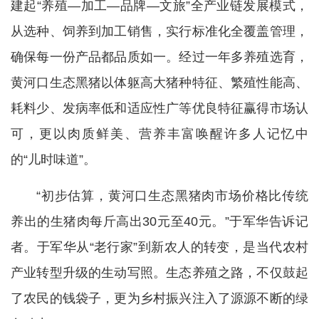
建起“养殖—加工—品牌—文旅”全产业链发展模式，
从选种、饲养到加工销售，实行标准化全覆盖管理，
确保每一份产品都品质如一。经过一年多养殖选育，
黄河口生态黑猪以体躯高大猪种特征、繁殖性能高、
耗料少、发病率低和适应性广等优良特征赢得市场认
可，更以肉质鲜美、营养丰富唤醒许多人记忆中
的“儿时味道”。
“初步估算，黄河口生态黑猪肉市场价格比传统
养出的生猪肉每斤高出30元至40元。”于军华告诉记
者。于军华从“老行家”到新农人的转变，是当代农村
产业转型升级的生动写照。生态养殖之路，不仅鼓起
了农民的钱袋子，更为乡村振兴注入了源源不断的绿