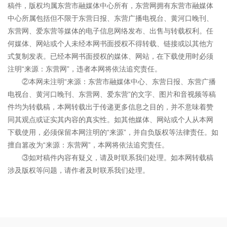
稿件，版权均属东营市融媒体中心所有，东营网拥有东营市融媒体
中心所属包括但不限于东营日报、东营广播电视台、黄河口晚刊、
东营网、爱东营等媒体的电子信息网络发布、出售与转载权利。任
何媒体、网站或个人未经本网书面授权不得转载、链接或以其他方
式复制发表。已经本网书面授权的媒体、网站，在下载使用时必须
注明“来源：东营网”，违者本网将依法追究责任。
②本网未注明“来源：东营市融媒体中心、东营日报、东营广播
电视台、黄河口晚刊、东营网、爱东营”的文字、图片和音视频等稿
件均为转载稿，本网转载出于传递更多信息之目的，并不意味着赞
同其观点或证实其内容的真实性。如其他媒体、网站或个人从本网
下载使用，必须保留本网注明的“来源”，并自负版权等法律责任。如
擅自篡改为“来源：东营网”，本网将依法追究责任。
③如对稿件内容有疑义，请及时联系我们处理。如本网转载稿
涉及版权等问题，请作者及时联系我们处理。