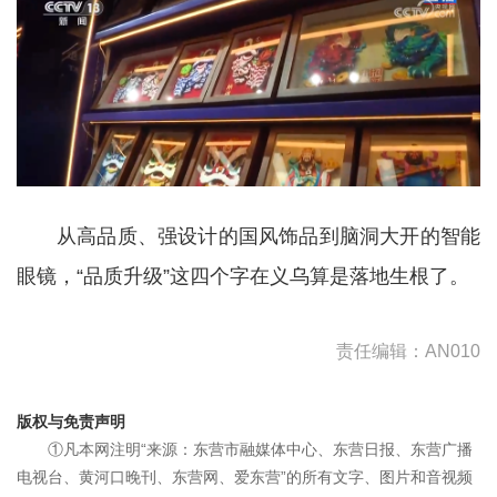
从高品质、强设计的国风饰品到脑洞大开的智能
眼镜，“品质升级”这四个字在义乌算是落地生根了。
责任编辑：AN010
版权与免责声明
①凡本网注明“来源：东营市融媒体中心、东营日报、东营广播
电视台、黄河口晚刊、东营网、爱东营”的所有文字、图片和音视频