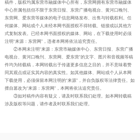
稿件，版权均属东营市融媒体中心所有，东营网拥有东营市融媒体
中心所属包括但不限于东营日报、东营广播电视台、黄河口晚刊、
东营网、爱东营等媒体的电子信息网络发布、出售与转载权利。任
何媒体、网站或个人未经本网书面授权不得转载、链接或以其他方
式复制发表。已经本网书面授权的媒体、网站，在下载使用时必须
注明“来源：东营网”，违者本网将依法追究责任。
②本网未注明“来源：东营市融媒体中心、东营日报、东营广播
电视台、黄河口晚刊、东营网、爱东营”的文字、图片和音视频等稿
件均为转载稿，本网转载出于传递更多信息之目的，并不意味着赞
同其观点或证实其内容的真实性。如其他媒体、网站或个人从本网
下载使用，必须保留本网注明的“来源”，并自负版权等法律责任。如
擅自篡改为“来源：东营网”，本网将依法追究责任。
③如对稿件内容有疑义，请及时联系我们处理。如本网转载稿
涉及版权等问题，请作者及时联系我们处理。