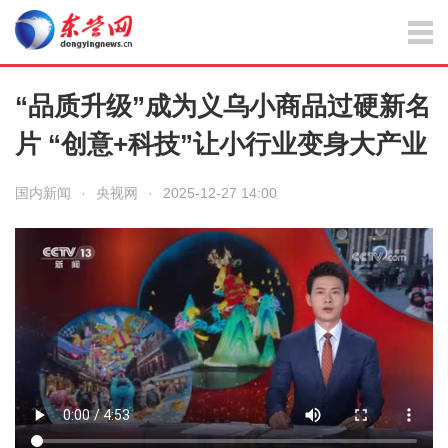
“品质升级”成为义乌小商品过硬新名
片 “创意+科技”让小行业变身大产业
国内新闻
·
央视网
·
2025-12-27 14:00