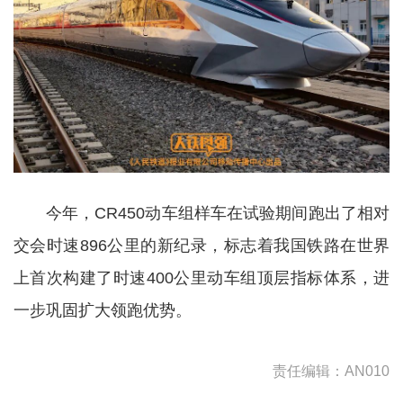
今年，CR450动车组样车在试验期间跑出了相对
交会时速896公里的新纪录，标志着我国铁路在世界
上首次构建了时速400公里动车组顶层指标体系，进
一步巩固扩大领跑优势。
责任编辑：AN010