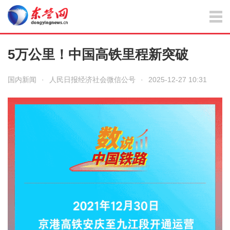
5万公里！中国高铁里程新突破
国内新闻
·
人民日报经济社会微信公号
·
2025-12-27 10:31