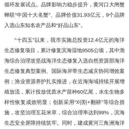
循环发展试点。品牌影响力稳步提升，黄河口大闸蟹
蝉联“中国十大名蟹”、品牌价值31.93亿元，9个品牌
入选山东知名农产品和“好品山东”。
“十四五”以来，我市实施总投资12.4亿元的海洋
生态修复项目，累计修复滨海湿地9505公顷，其中渤
海综合治理攻坚战海洋生态修复入选自然资源部海洋
生态修复典型案例、国际海岸带生态减灾协同增效案
例；渔业资源养护扎实推进，在近海海域持续开展增
殖放流，累计投放优质水产苗种60亿尾，水生生物多
样性恢复成效明显；创新采用“刈割+翻耕”等综合措
施，攻坚治理互花米草，综合治理率达到99%，滨海
生态安全屏障持续筑牢。同时，建成黄河三角洲海洋