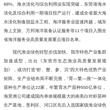
68%。海水淡化与综合利用业实现突破，东营港海水
淡化及综合利用一期项目投产运行，建成全省最大海
水淡化制备脱盐水工程。海洋服务业提速跨越，城东
海上文旅、万邦海洋装备认证服务等11个项目入围全
省海洋服务业高质量发展重点项目名单。
现代渔业绿色转型步伐加快。我市特色产业集群
加速成型，出台《东营市生态渔业高质量发展规
划》，成功打造“虾、蟹、参、贝”四大特色优势产业
矩阵。全产业链布局不断完善，“育—繁—推”一体化
苗种生产单位达22家，年繁育水产苗种550亿单位，
海景洲公司建成国内单体规模最大的南美白对虾苗种
生产基地，垦利区、河口区先后入选国家级渔业绿色