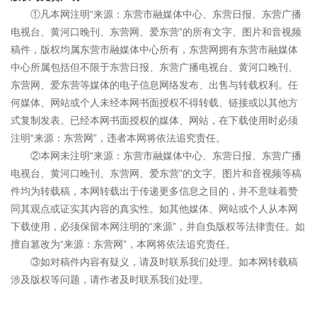
①凡本网注明“来源：东营市融媒体中心、东营日报、东营广播
电视台、黄河口晚刊、东营网、爱东营”的所有文字、图片和音视频
稿件，版权均属东营市融媒体中心所有，东营网拥有东营市融媒体
中心所属包括但不限于东营日报、东营广播电视台、黄河口晚刊、
东营网、爱东营等媒体的电子信息网络发布、出售与转载权利。任
何媒体、网站或个人未经本网书面授权不得转载、链接或以其他方
式复制发表。已经本网书面授权的媒体、网站，在下载使用时必须
注明“来源：东营网”，违者本网将依法追究责任。
②本网未注明“来源：东营市融媒体中心、东营日报、东营广播
电视台、黄河口晚刊、东营网、爱东营”的文字、图片和音视频等稿
件均为转载稿，本网转载出于传递更多信息之目的，并不意味着赞
同其观点或证实其内容的真实性。如其他媒体、网站或个人从本网
下载使用，必须保留本网注明的“来源”，并自负版权等法律责任。如
擅自篡改为“来源：东营网”，本网将依法追究责任。
③如对稿件内容有疑义，请及时联系我们处理。如本网转载稿
涉及版权等问题，请作者及时联系我们处理。