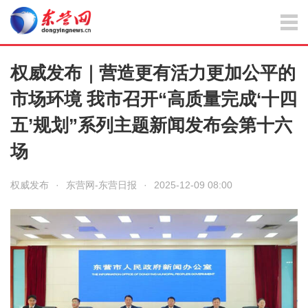
权威发布｜营造更有活力更加公平的
市场环境 我市召开“高质量完成‘十四
五’规划”系列主题新闻发布会第十六
场
权威发布
·
东营网-东营日报
·
2025-12-09 08:00